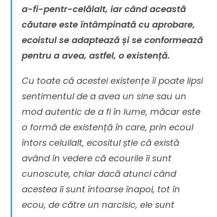
a-fi-pentr-celălalt, iar când această
căutare este întâmpinată cu aprobare,
ecoistul se adaptează și se conformează
pentru a avea, astfel, o existență.
Cu toate că acestei existențe îi poate lipsi
sentimentul de a avea un sine sau un
mod autentic de a fi în lume, măcar este
o formă de existență în care, prin ecoul
întors celuilalt, ecositul știe că există
având în vedere că ecourile îi sunt
cunoscute, chiar dacă atunci când
acestea îi sunt întoarse înapoi, tot în
ecou, de către un narcisic, ele sunt