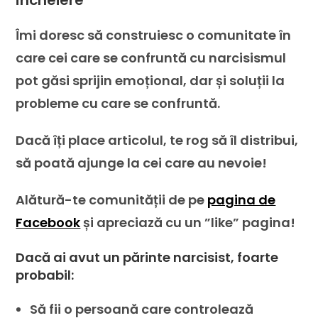
Încheiere
Îmi doresc să construiesc o comunitate în
care cei care se confruntă cu narcisismul
pot găsi sprijin emoțional, dar și soluții la
probleme cu care se confruntă.
Dacă îți place articolul, te rog să îl distribui,
să poată ajunge la cei care au nevoie!
Alătură-te comunității de pe
pagina de
Facebook
și apreciază cu un ”like” pagina!
Dacă ai avut un părinte narcisist,
foarte
probabil:
Să fii o persoană care controlează