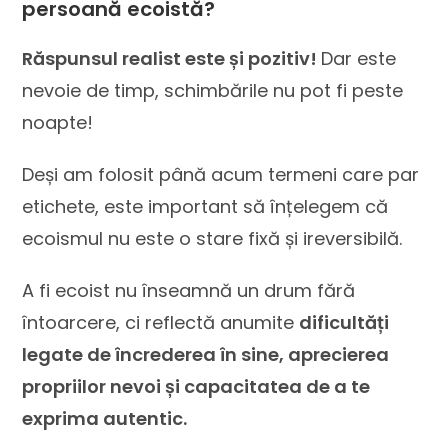
persoană ecoistă?
Răspunsul realist este și pozitiv!
Dar este
nevoie de timp, schimbările nu pot fi peste
noapte!
Deși am folosit până acum termeni care par
etichete, este important să înțelegem că
ecoismul nu este o stare fixă și ireversibilă.
A fi ecoist nu înseamnă un drum fără
întoarcere, ci reflectă anumite
dificultăți
legate de încrederea în sine, aprecierea
propriilor nevoi și capacitatea de a te
exprima autentic.