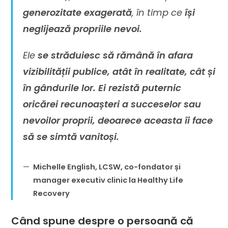
generozitate exagerată
, în timp ce
își
neglijează propriile nevoi.
Ele
se străduiesc să rămână în afara
vizibilității publice, atât în realitate, cât și
în gândurile lor. Ei rezistă puternic
oricărei recunoașteri a succeselor sau
nevoilor proprii, deoarece aceasta îi face
să se simtă vanitoși.
Michelle English, LCSW, co-fondator și
manager executiv clinic la Healthy Life
Recovery
Când spune despre o persoană că