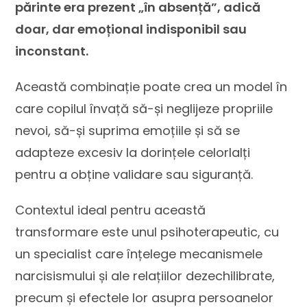
părinte era prezent „în absență”, adică
doar, dar emoțional indisponibil sau
inconstant.
Această combinație poate crea un model în
care copilul învață să-și neglijeze propriile
nevoi, să-și suprima emoțiile și să se
adapteze excesiv la dorințele celorlalți
pentru a obține validare sau siguranță.
Contextul ideal pentru această
transformare este unul psihoterapeutic, cu
un specialist care înțelege mecanismele
narcisismului și ale relațiilor dezechilibrate,
precum și efectele lor asupra persoanelor