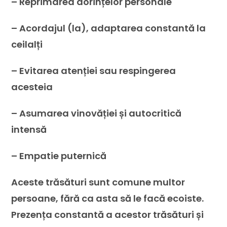
– Reprimarea dorințelor personale
– Acordajul (la), adaptarea constantă la
ceilalți
– Evitarea atenției sau respingerea
acesteia
– Asumarea vinovăției și autocritică
intensă
– Empatie puternică
Aceste trăsături sunt comune multor
persoane, fără ca asta să le facă ecoiste.
Prezența constantă a acestor trăsături și