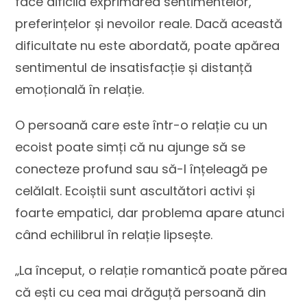
face dificilă exprimarea sentimentelor,
preferințelor și nevoilor reale. Dacă această
dificultate nu este abordată, poate apărea
sentimentul de insatisfacție și distanță
emoțională în relație.
O persoană care este într-o relație cu un
ecoist poate simți că nu ajunge să se
conecteze profund sau să-l înțeleagă pe
celălalt. Ecoiștii sunt ascultători activi și
foarte empatici, dar problema apare atunci
când echilibrul în relație lipsește.
„La început, o relație romantică poate părea
că ești cu cea mai drăguță persoană din