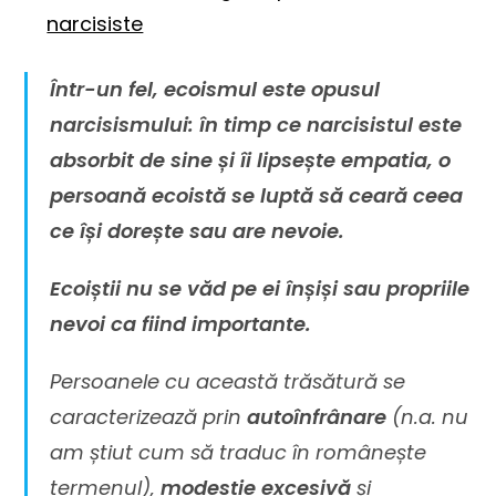
narcisiste
Într-un fel, ecoismul este opusul
narcisismului: în timp ce narcisistul este
absorbit de sine și îi lipsește empatia, o
persoană ecoistă se luptă să ceară ceea
ce își dorește sau are nevoie.
Ecoiștii nu se văd pe ei înșiși sau propriile
nevoi ca fiind importante.
Persoanele cu această trăsătură se
caracterizează prin
autoînfrânare
(n.a. nu
am știut cum să traduc în românește
termenul),
modestie excesivă
și