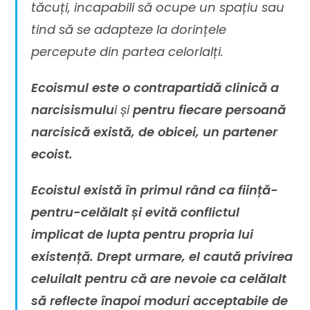
tăcuți, incapabili să ocupe un spațiu sau
tind să se adapteze la dorințele
percepute din partea celorlalți.
Ecoismul este o contrapartidă clinică a
narcisismulu
i și
pentru fiecare persoană
narcisică există, de obicei, un partener
ecoist.
Ecoistul există în primul rând ca ființă-
pentru-celălalt și evită conflictul
implicat de lupta pentru propria lui
existență. Drept urmare, el caută privirea
celuilalt pentru că are nevoie ca celălalt
să reflecte înapoi moduri acceptabile de