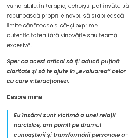
vulnerabile. În terapie, echoiștii pot învăța să
recunoască propriile nevoi, să stabilească
limite sănătoase și să-și exprime
autenticitatea fără vinovăție sau teamă
excesivă.
Sper ca acest articol să îți aducă puțină
claritate și să te ajute în „evaluarea” celor
cu care interacționezi.
Despre mine
Eu însămi sunt victimă a unei relații
narcisice, am pornit pe drumul
cunoașterii și transformării personale a-