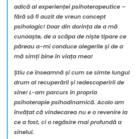
adică al experienței psihoterapeutice –
fără să fi auzit de vreun concept
psihologic! Doar din dorința de a mă
cunoaște, de a scăpa de niște tipare ce
păreau a-mi conduce alegerile și de a
mă simți bine în viața mea!
Știu ce înseamnă și cum se simte lungul
drum al recuperării și redescoperirii de
sine! L-am parcurs în propria
psihoterapie psihodinamică. Acolo am
învățat că vindecarea nu e o revenire la
ce a fost, ci o regăsire mai profundă a
sinelui.