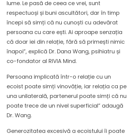
lume. Le pasă de ceea ce vrei, sunt
respectuoși și buni ascultători, dar în timp
începi să simți că nu cunoști cu adevărat
persoana cu care ești. Ai aproape senzația
că doar iei din relație, fără să primești nimic
înapoi”, explică Dr. Dana Wang, psihiatru și
co-fondator al RIVIA Mind.
Persoana implicată într-o relație cu un
ecoist poate simți vinovăție, iar relația ca pe
una unilaterală, partenerul poate simți că nu
poate trece de un nivel superficial” adaugă
Dr. Wang.
Generozitatea excesivă a ecoistului îi poate