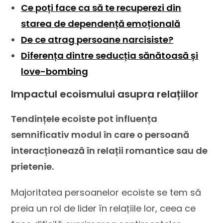
Ce poți face ca să te recuperezi din
starea de dependență emoțională
De ce atrag persoane narcisiste?
Diferența dintre seducția sănătoasă și
love-bombing
Impactul ecoismului asupra relațiilor
Tendințele ecoiste pot influența
semnificativ modul în care o persoană
interacționează în relații romantice sau de
prietenie.
Majoritatea persoanelor ecoiste se tem să
preia un rol de lider în relațiile lor, ceea ce