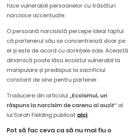
face vulnerabili persoanelor cu trăsături
narcisice accentuate.
O persoană narcisistă percepe ideal faptul
că partenerul său se concentrează doar pe
el și este de acord cu dorințele sale. Această
dinamică poate lăsa ecoistul vulnerabil la
manipulare și predispus la sacrificiul
constant de sine pentru partener.
Traducere din articolul
„Ecoismul, un
răspuns la narcisim de carenu ai auzit”
al
lui Sarah Fielding publicat
aici
.
Pot să fac ceva ca să nu mai fiu o