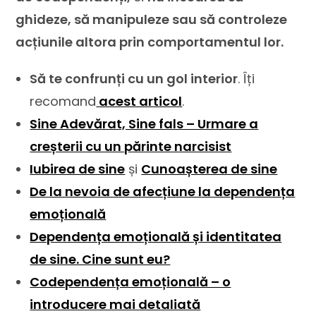
ghideze, să manipuleze sau să controleze
acțiunile altora prin comportamentul lor.
Să te confrunți cu un gol interior
. Îți
recomand
acest articol
.
Sine Adevărat, Sine fals – Urmare a
creșterii cu un părinte narcisist
Iubirea de sine
și
Cunoașterea de sine
De la nevoia de afecțiune la dependența
emoțională
Dependența emoțională și identitatea
de sine. Cine sunt eu?
Codependența emoțională – o
introducere mai detaliată