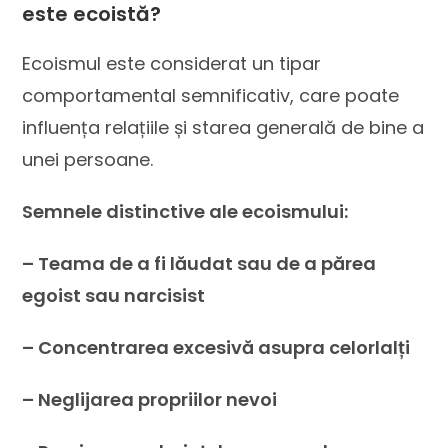
este ecoistă?
Ecoismul este considerat un tipar
comportamental semnificativ, care poate
influența relațiile și starea generală de bine a
unei persoane.
Semnele distinctive ale ecoismului:
– Teama de a fi lăudat sau de a părea
egoist sau narcisist
– Concentrarea excesivă asupra celorlalți
– Neglijarea propriilor nevoi