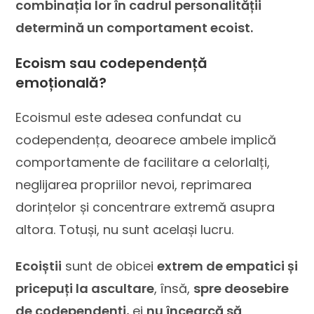
combinația lor în cadrul personalității
determină un comportament ecoist.
Ecoism sau codependență
emoțională?
Ecoismul este adesea confundat cu
codependența, deoarece ambele implică
comportamente de facilitare a celorlalți,
neglijarea propriilor nevoi, reprimarea
dorințelor și concentrare extremă asupra
altora. Totuși, nu sunt același lucru.
Ecoiștii
sunt de obicei
extrem de empatici și
pricepuți la ascultare
, însă,
spre deosebire
de codependenți,
ei
nu încearcă să