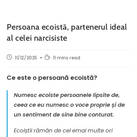
Persoana ecoistă, partenerul ideal
al celei narcisiste
11/12/2025
11 mins read
Ce este o persoană ecoistă?
Numesc ecoiste persoanele lipsite de,
ceea ce eu numesc o voce proprie și de
un sentiment de sine bine conturat.
Ecoiștii rămân de cel emai multe ori