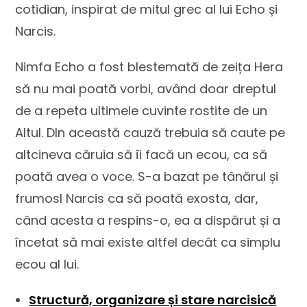
cotidian, inspirat de mitul grec al lui Echo și
Narcis.
Nimfa Echo a fost blestemată de zeița Hera
să nu mai poată vorbi, având doar dreptul
de a repeta ultimele cuvinte rostite de un
Altul. DIn această cauză trebuia să caute pe
altcineva căruia să îi facă un ecou, ca să
poată avea o voce. S-a bazat pe tânărul și
frumosl Narcis ca să poată exosta, dar,
când acesta a respins-o, ea a dispărut și a
încetat să mai existe altfel decât ca simplu
ecou al lui.
Structură, organizare și stare narcisică