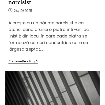
narcisist
24/10/2025
A crește cu un părinte narcisist e ca
atunci când arunci o piatră într-un lac
liniștit: din locul în care cade piatra se
formează cercuri concentrice care se
lărgesc treptat.…
Continue Reading