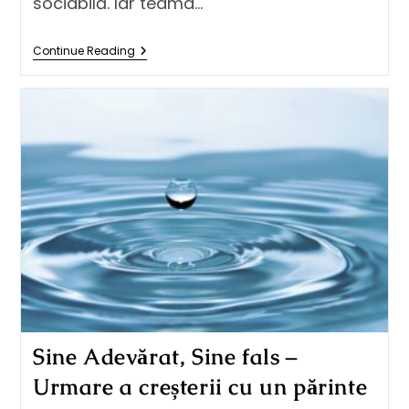
sociabilă. Iar teama…
Continue Reading
Sine Adevărat, Sine fals –
Urmare a creșterii cu un părinte