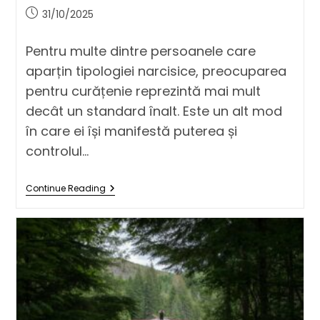
31/10/2025
Pentru multe dintre persoanele care
aparțin tipologiei narcisice, preocuparea
pentru curățenie reprezintă mai mult
decât un standard înalt. Este un alt mod
în care ei își manifestă puterea și
controlul…
Continue Reading