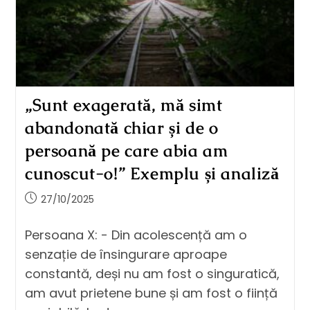
„Sunt exagerată, mă simt
abandonată chiar și de o
persoană pe care abia am
cunoscut-o!” Exemplu și analiză
27/10/2025
Persoana X: - Din acolescență am o
senzație de însingurare aproape
constantă, deși nu am fost o singuratică,
am avut prietene bune și am fost o ființă