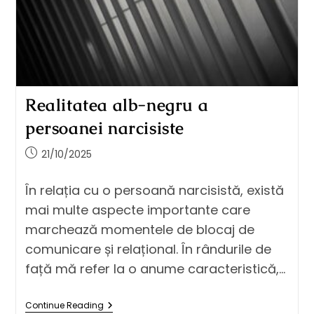
Realitatea alb-negru a
persoanei narcisiste
21/10/2025
În relația cu o persoană narcisistă, există
mai multe aspecte importante care
marchează momentele de blocaj de
comunicare și relațional. În rândurile de
față mă refer la o anume caracteristică,…
Continue Reading