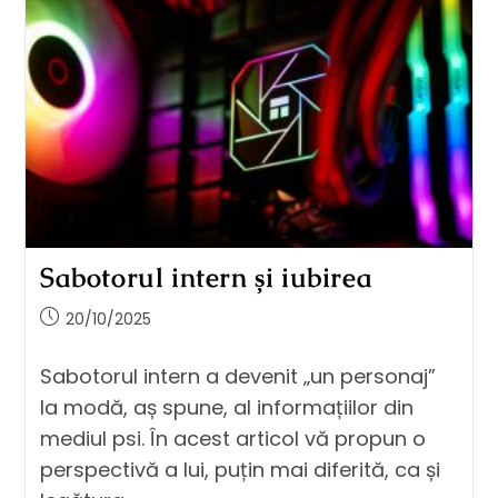
Sabotorul intern și iubirea
20/10/2025
Sabotorul intern a devenit „un personaj”
la modă, aș spune, al informațiilor din
mediul psi. În acest articol vă propun o
perspectivă a lui, puțin mai diferită, ca și