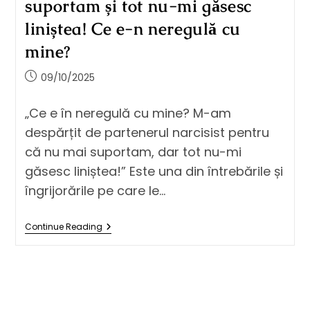
suportam și tot nu-mi găsesc
liniștea! Ce e-n neregulă cu
mine?
09/10/2025
„Ce e în neregulă cu mine? M-am
despărțit de partenerul narcisist pentru
că nu mai suportam, dar tot nu-mi
găsesc liniștea!” Este una din întrebările și
îngrijorările pe care le…
Continue Reading