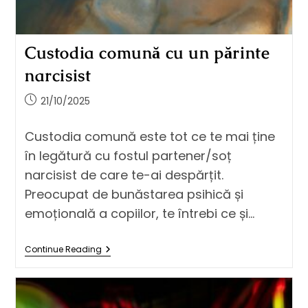
Custodia comună cu un părinte
narcisist
21/10/2025
Custodia comună este tot ce te mai ține
în legătură cu fostul partener/soț
narcisist de care te-ai despărțit.
Preocupat de bunăstarea psihică și
emoțională a copiilor, te întrebi ce și…
Continue Reading