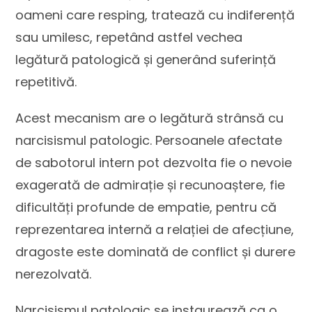
oameni care resping, tratează cu indiferență
sau umilesc, repetând astfel vechea
legătură patologică și generând suferință
repetitivă.
Acest mecanism are o legătură strânsă cu
narcisismul patologic. Persoanele afectate
de sabotorul intern pot dezvolta fie o nevoie
exagerată de admirație și recunoaștere, fie
dificultăți profunde de empatie, pentru că
reprezentarea internă a relației de afecțiune,
dragoste este dominată de conflict și durere
nerezolvată.
Narcisismul patologic se instaurează ca o