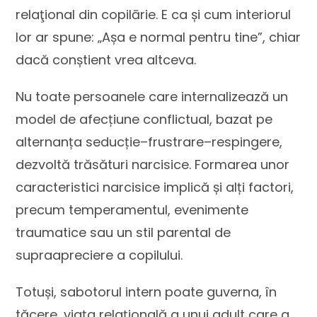
relaţional din copilārie. E ca și cum interiorul
lor ar spune: „Așa e normal pentru tine”, chiar
dacă conștient vrea altceva.
Nu toate persoanele care internalizează un
model de afecțiune conflictual, bazat pe
alternanța seducție–frustrare–respingere,
dezvoltă trăsături narcisice. Formarea unor
caracteristici narcisice implică și alți factori,
precum temperamentul, evenimente
traumatice sau un stil parental de
supraapreciere a copilului.
Totuși, sabotorul intern poate guverna, în
tăcere, viața relațională a unui adult care a