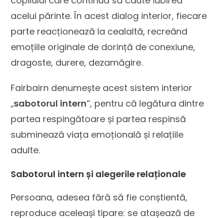
copilului care continuă să caute iubirea
acelui părinte. În acest dialog interior, fiecare
parte reacționează la cealaltă, recreând
emoțiile originale de dorință de conexiune,
dragoste, durere, dezamăgire.
Fairbairn denumește acest sistem interior
„
sabotorul intern
”, pentru că legătura dintre
partea respingătoare și partea respinsă
subminează viața emoțională și relațiile
adulte.
Sabotorul intern și alegerile relaționale
Persoana, adesea fără să fie conștientă,
reproduce aceleași tipare: se atașează de