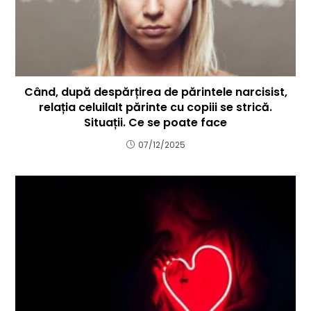
Când, după despărțirea de părintele narcisist,
relația celuilalt părinte cu copiii se strică.
Situații. Ce se poate face
07/12/2025