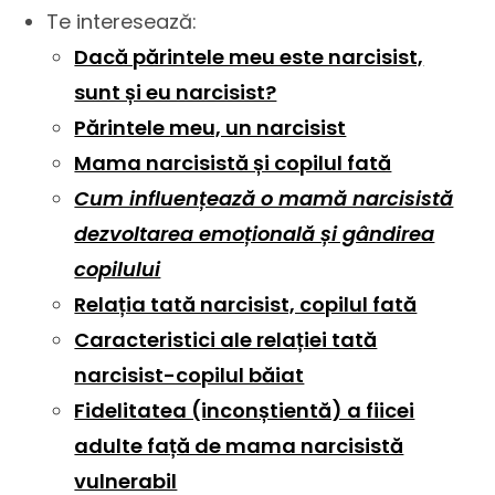
Te interesează:
Dacă părintele meu este narcisist,
sunt și eu narcisist?
Părintele meu, un narcisist
Mama narcisistă și copilul fată
Cum influențează o mamă narcisistă
dezvoltarea emoțională și gândirea
copilului
Relația tată narcisist, copilul fată
Caracteristici ale relației tată
narcisist-copilul băiat
Fidelitatea (inconștientă) a fiicei
adulte față de mama narcisistă
vulnerabil