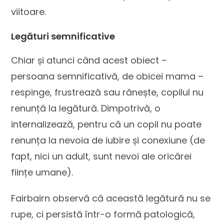
viitoare.
Legături semnificative
Chiar și atunci când acest obiect –
persoana semnificativă, de obicei mama –
respinge, frustrează sau rănește, copilul nu
renunță la legătură. Dimpotrivă, o
internalizează, pentru că un copil nu poate
renunța la nevoia de iubire și conexiune (de
fapt, nici un adult, sunt nevoi ale oricărei
ființe umane).
Fairbairn observă că această legătură nu se
rupe, ci persistă într-o formă patologică,