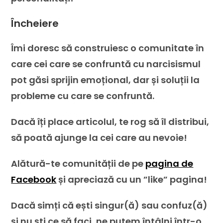
Încheiere
Îmi doresc să construiesc o comunitate în
care cei care se confruntă cu narcisismul
pot găsi sprijin emoțional, dar și soluții la
probleme cu care se confruntă.
Dacă îți place articolul, te rog să îl distribui,
să poată ajunge la cei care au nevoie!
Alătură-te comunității de pe
pagina de
Facebook
și apreciază cu un ”like” pagina!
Dacă simți că ești singur(ă) sau confuz(ă)
și nu ști ce să faci, ne putem întâlni într-o