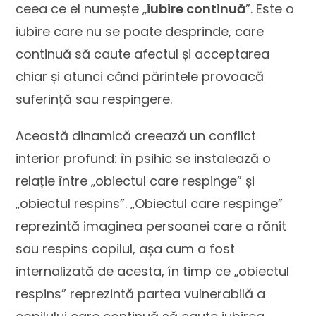
ceea ce el numește „
iubire continuă
”. Este o
iubire care nu se poate desprinde, care
continuă să caute afectul și acceptarea
chiar și atunci când părintele provoacă
suferință sau respingere.
Această dinamică creează un conflict
interior profund: în psihic se instalează o
relație între „obiectul care respinge” și
„obiectul respins”. „Obiectul care respinge”
reprezintă imaginea persoanei care a rănit
sau respins copilul, așa cum a fost
internalizată de acesta, în timp ce „obiectul
respins” reprezintă partea vulnerabilă a