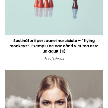
Susținătorii persoanei narcisiste – ”flying
monkeys”. Exemplu de caz când victima este
un adult (II)
22/10/2024