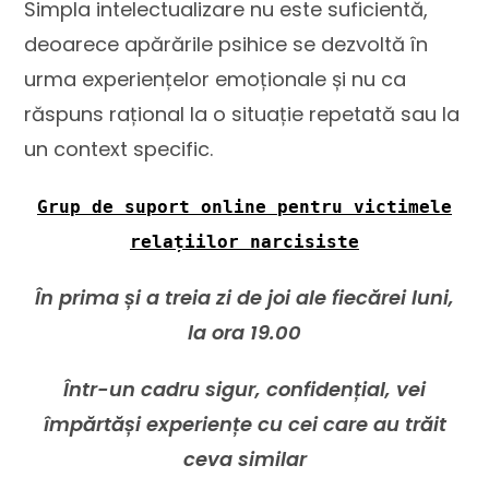
Simpla intelectualizare nu este suficientă,
deoarece apărările psihice se dezvoltă în
urma experiențelor emoționale și nu ca
răspuns rațional la o situație repetată sau la
un context specific.
Grup de suport online pentru victimele
relațiilor narcisiste
În prima și a treia zi de joi ale fiecărei luni,
la ora 19.00
Într-un cadru sigur, confidențial, vei
împărtăși experiențe cu cei care au trăit
ceva similar