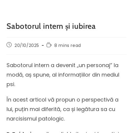
Sabotorul intern și iubirea
20/10/2025
8 mins read
Sabotorul intern a devenit „un personaj” la
modă, aș spune, al informațiilor din mediul
psi.
În acest articol vă propun o perspectivă a
lui, puțin mai diferită, ca și legătura sa cu
narcisismul patologic.