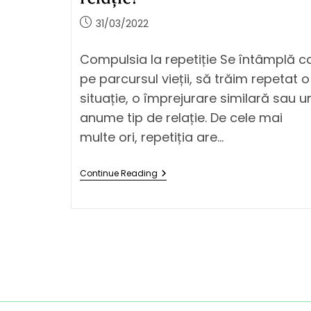
31/03/2022
Compulsia la repetiție Se întâmplă ca
pe parcursul vieții, să trăim repetat o
situație, o împrejurare similară sau u
anume tip de relație. De cele mai
multe ori, repetiția are…
Continue Reading