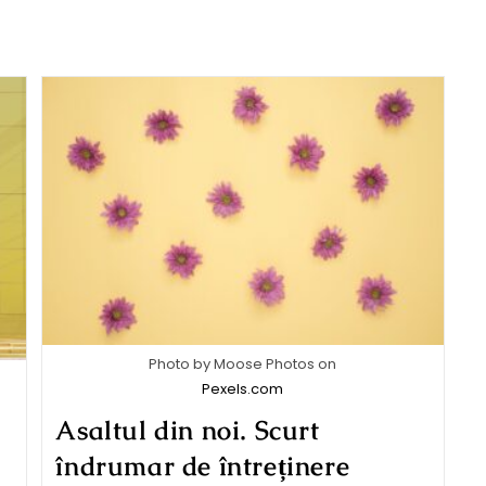
Photo by Moose Photos on
Pexels.com
Asaltul din noi. Scurt
îndrumar de întreținere