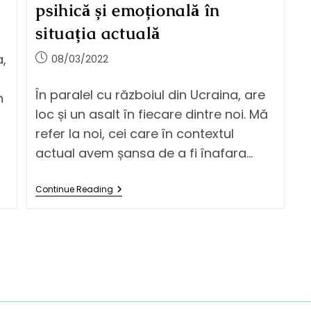
psihică și emoțională în
situația actuală
,
08/03/2022
În paralel cu războiul din Ucraina, are
n
loc și un asalt în fiecare dintre noi. Mă
refer la noi, cei care în contextul
actual avem șansa de a fi înafara…
Continue Reading