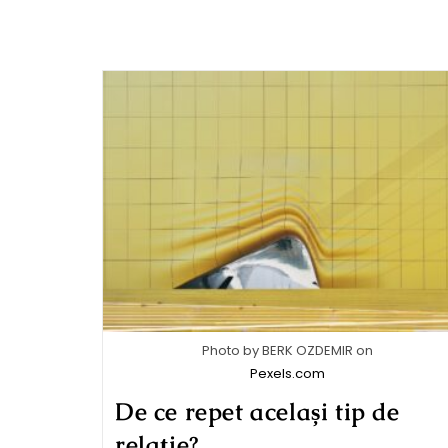
Photo by BERK OZDEMIR on
Pexels.com
De ce repet același tip de
relație?