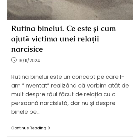
Rutina binelui. Ce este și cum
ajută victima unei relații
narcisice
16/11/2024
Rutina binelui este un concept pe care l-
am ”inventat” realizând că vorbim atât de
mult despre răul făcut de relația cu o
persoană narcisistă, dar nu și despre
binele pe…
Continue Reading