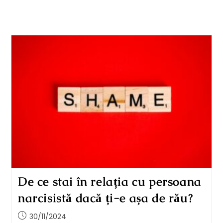
De ce stai în relația cu persoana
narcisistă dacă ți-e așa de rău?
30/11/2024