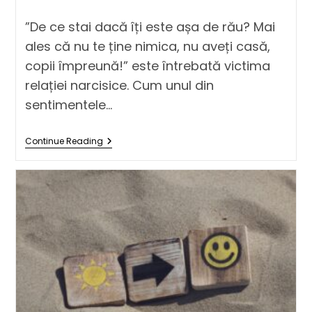
”De ce stai dacă îți este așa de rău? Mai
ales că nu te ține nimica, nu aveți casă,
copii împreună!” este întrebată victima
relației narcisice. Cum unul din
sentimentele…
Continue Reading