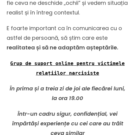
fie ceva ne deschide „ochii” și vedem situația
realist și în întreg contextul.
E foarte important ca în comunicarea cu o
astfel de persoană, să știm care este
realitatea și să ne adaptăm așteptările.
Grup de suport online pentru victimele
relațiilor narcisiste
În prima și a treia zi de joi ale fiecărei luni,
la ora 19.00
Într-un cadru sigur, confidențial, vei
împărtăși experiențe cu cei care au trăit
ceva similar