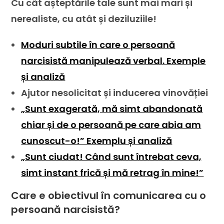
Cu cât așteptările tale sunt mai mari și
nerealiste, cu atât și deziluziile!
Moduri subtile în care o persoană
narcisistă manipulează verbal. Exemple
și analiză
Ajutor nesolicitat și inducerea vinovăției
„Sunt exagerată, mă simt abandonată
chiar și de o persoană pe care abia am
cunoscut-o!” Exemplu și analiză
„Sunt ciudat! Când sunt întrebat ceva,
simt instant frică și mă retrag în mine!”
Care e obiectivul în comunicarea cu o
persoană narcisistă?