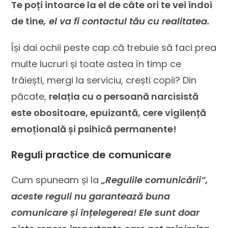
Te poți întoarce la el de câte ori te vei îndoi
de tine
, el va fi contactul tău cu realitatea.
Își dai ochii peste cap că trebuie să faci prea
multe lucruri și toate astea în timp ce
trăiești, mergi la serviciu, crești copii? Din
păcate,
relația cu o persoană narcisistă
este obositoare, epuizantă, cere vigilență
emoțională și psihică permanente!
Reguli practice de comunicare
Cum spuneam și la
„Regulile comunicării”,
aceste reguli nu garantează
buna
comunicare și înțelegerea! Ele sunt doar