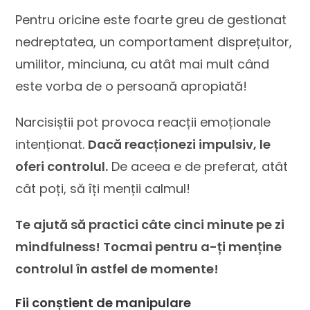
Pentru oricine este foarte greu de gestionat
nedreptatea, un comportament disprețuitor,
umilitor, minciuna, cu atât mai mult când
este vorba de o persoană apropiată!
Narcisiștii pot provoca reacții emoționale
intenționat.
Dacă reacționezi impulsiv, le
oferi controlul.
De aceea e de preferat, atât
cât poți, să îți menții calmul!
Te ajută să practici câte cinci minute pe zi
mindfulness! Tocmai pentru a-ți menține
controlul în astfel de momente!
Fii conștient de manipulare