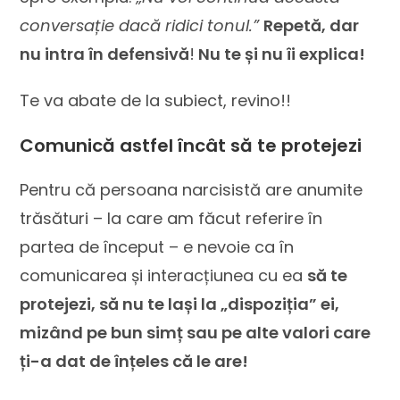
conversație dacă ridici tonul.”
Repetă, dar
nu intra în defensivă
!
Nu te și nu îi explica!
Te va abate de la subiect, revino!!
Comunică astfel încât să te protejezi
Pentru că persoana narcisistă are anumite
trăsături – la care am făcut referire în
partea de început – e nevoie ca în
comunicarea și interacțiunea cu ea
să te
protejezi, să nu te lași la „dispoziția” ei,
mizând pe bun simț sau pe alte valori care
ți-a dat de înțeles că le are!