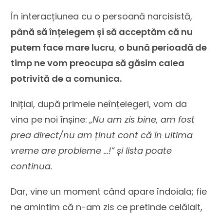
În interacțiunea cu o persoană narcisistă,
până să înțelegem și să acceptăm că nu
putem face mare lucru
,
o bună perioadă de
timp ne vom preocupa să găsim calea
potrivită de a comunica.
Inițial, după primele neînțelegeri, vom da
vina pe noi înșine:
„Nu am zis bine, am fost
prea direct/nu am ținut cont că în ultima
vreme are probleme …!” și lista poate
continua.
Dar, vine un moment când apare îndoiala; fie
ne amintim că n-am zis ce pretinde celălalt,