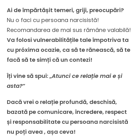
Ai de împărtășit temeri, griji, preocupări?
Nu o faci cu persoana narcisistă!
Recomandarea de mai sus rămâne valabilă!
Va folosi vulnerabilitățile tale împotriva ta
cu próxima ocazie, ca să te rănească, să te
facă să te simți că un contezi!
Îți vine să spui: „
Atunci ce relație mai e și
asta?
”
Dacă vrei o relație profundă, deschisă,
bazată pe comunicare, încredere, respect
și responsabilitate cu persoana narcisistă
nu poți avea , așa ceva!