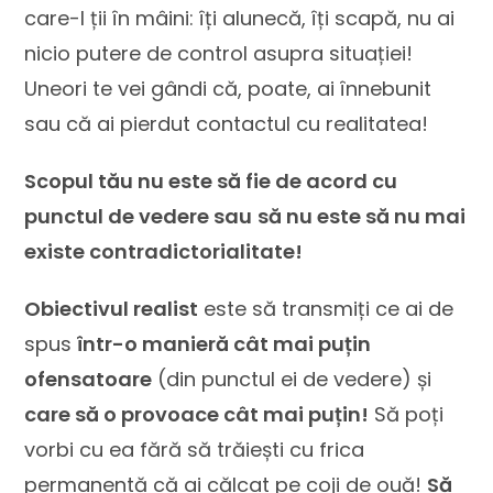
care-l ții în mâini: îți alunecă, îți scapă, nu ai
nicio putere de control asupra situației!
Uneori te vei gândi că, poate, ai înnebunit
sau că ai pierdut contactul cu realitatea!
Scopul tău nu este să fie de acord cu
punctul de vedere sau
să nu este să nu mai
existe contradictorialitate!
Obiectivul realist
este să transmiți ce ai de
spus
într-o manieră cât mai puțin
ofensatoare
(din punctul ei de vedere) și
care să o provoace cât mai puțin!
Să poți
vorbi cu ea fără să trăiești cu frica
permanentă că ai călcat pe coji de ouă!
Să