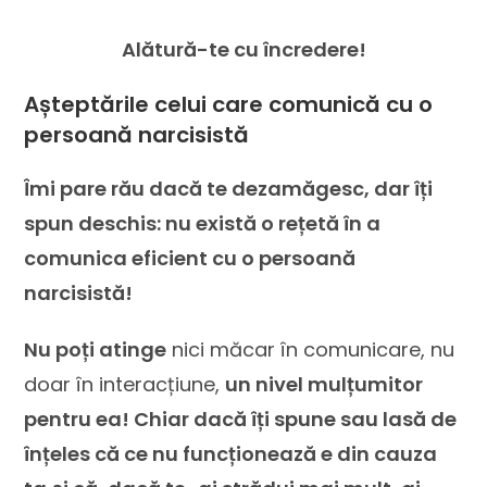
Alătură-te cu încredere!
Așteptările celui care comunică cu o
persoană narcisistă
Îmi pare rău dacă te dezamăgesc, dar îți
spun deschis: nu există o rețetă în a
comunica eficient cu o persoană
narcisistă!
Nu poți atinge
nici măcar în comunicare, nu
doar în interacțiune,
un nivel mulțumitor
pentru ea! Chiar dacă îți spune sau lasă de
înțeles că ce nu funcționează e din cauza