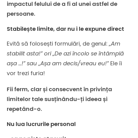
impactul felului de a fi al unei astfel de
persoane.
Stabilește limite, dar nu i le expune direct
Evită să folosești formulări, de genul:
„Am
stabilit asta!” ori „De azi încolo se întâmplă
așa …!” sau „Așa am decis/vreau eu!”
Ele îi
vor trezi furia!
Fii ferm, clar și consecvent în privința
limitelor tale susținându-ți ideea și
repetând-o.
Nu lua lucrurile personal