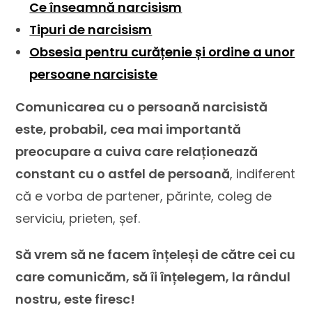
Ce înseamnă narcisism
Tipuri de narcisism
Obsesia pentru curățenie și ordine a unor
persoane narcisiste
Comunicarea cu o persoană narcisistă
este, probabil, cea mai importantă
preocupare a cuiva care relaționează
constant cu o astfel de persoană
, indiferent
că e vorba de partener, părinte, coleg de
serviciu, prieten, șef.
Să vrem să ne facem înțeleși de către cei cu
care comunicăm, să îi înțelegem, la rândul
nostru, este firesc!