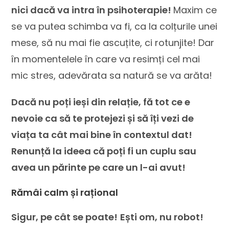
nici dacă va intra în psihoterapie!
Maxim ce
se va putea schimba va fi, ca la colțurile unei
mese, să nu mai fie ascuțite, ci rotunjite! Dar
în momentelele în care va resimți cel mai
mic stres, adevărata sa natură se va arăta!
Dacă nu poți ieși din relație, fă tot ce e
nevoie ca să te protejezi și să îți vezi de
viața ta cât mai bine în contextul dat!
Renunță la ideea că poți fi un cuplu sau
avea un părinte pe care un l-ai avut!
Rămâi calm și rațional
Sigur, pe cât se poate!
Ești om, nu robot!