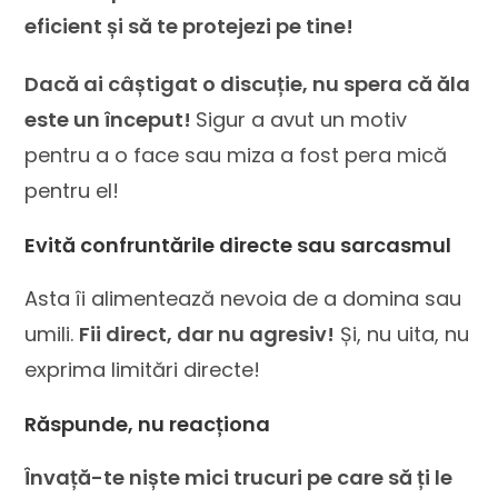
eficient și să te protejezi pe tine!
Dacă ai câștigat o discuție, nu spera că ăla
este un început!
Sigur a avut un motiv
pentru a o face sau miza a fost pera mică
pentru el!
Evită confruntările directe sau sarcasmul
Asta îi alimentează nevoia de a domina sau
umili.
Fii direct, dar nu agresiv!
Și, nu uita, nu
exprima limitări directe!
Răspunde, nu reacționa
Învață-te niște mici trucuri pe care să ți le