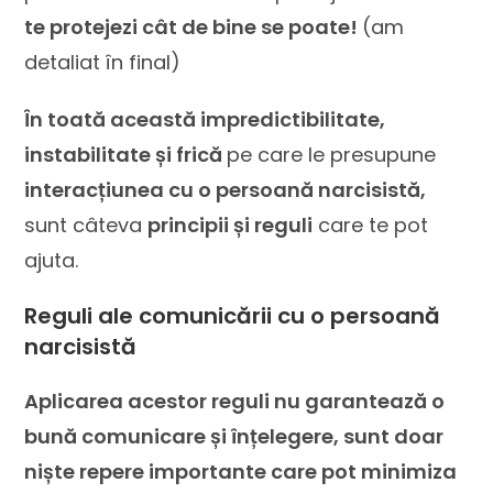
te protejezi cât de bine se poate!
(am
detaliat în final)
În toată această impredictibilitate,
instabilitate și frică
pe care le presupune
interacțiunea cu o persoană narcisistă,
sunt câteva
principii și reguli
care te pot
ajuta.
Reguli ale comunicării cu o persoană
narcisistă
Aplicarea acestor reguli nu garantează o
bună comunicare și înțelegere, sunt doar
niște repere importante care pot minimiza