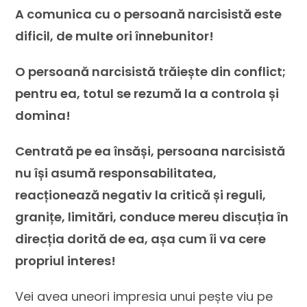
A comunica cu o persoană narcisistă este
dificil, de multe ori înnebunitor!
O persoană narcisistă trăiește din conflict;
pentru ea, totul se rezumă la a controla și
domina!
Centrată pe ea însăși, persoana narcisistă
nu își asumă responsabilitatea,
reacționează negativ la critică și reguli,
granițe, limitări, conduce mereu discuția în
direcția dorită de ea, așa cum îi va cere
propriul interes!
Vei avea uneori impresia unui pește viu pe