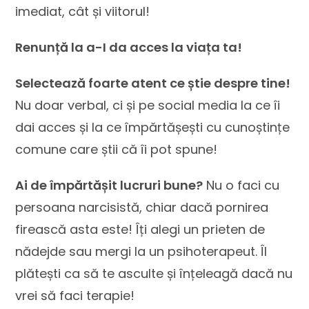
imediat, cât și viitorul!
Renunță la a-I da acces la viața ta!
Selectează foarte atent ce știe despre tine!
Nu doar verbal, ci și pe social media la ce îi
dai acces și la ce împărtășești cu cunoștințe
comune care știi că îi pot spune!
Ai de împărtășit lucruri bune?
Nu o faci cu
persoana narcisistă, chiar dacă pornirea
firească asta este! Îți alegi un prieten de
nădejde sau mergi la un psihoterapeut. Îl
plătești ca să te asculte și înțeleagă dacă nu
vrei să faci terapie!