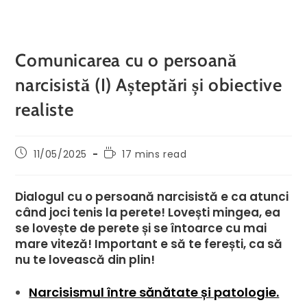
Comunicarea cu o persoană
narcisistă (I) Așteptări și obiective
realiste
11/05/2025
17 mins read
Dialogul cu o persoană narcisistă e ca atunci
când joci tenis la perete! Lovești mingea, ea
se lovește de perete și se întoarce cu mai
mare viteză! Important e să te ferești, ca să
nu te lovească din plin!
Narcisismul între sănătate și patologie.