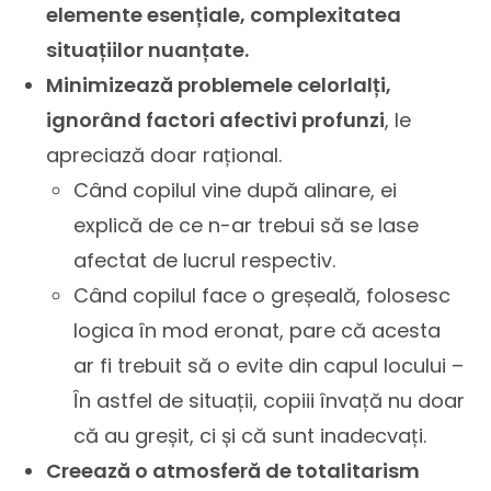
elemente esențiale, complexitatea
situațiilor nuanțate.
Minimizează problemele celorlalți,
ignorând factori afectivi profunzi
, le
apreciază doar rațional.
Când copilul vine după alinare, ei
explică de ce n-ar trebui să se lase
afectat de lucrul respectiv.
Când copilul face o greșeală, folosesc
logica în mod eronat, pare că acesta
ar fi trebuit să o evite din capul locului –
În astfel de situații, copiii învață nu doar
că au greșit, ci și că sunt inadecvați.
Creează o atmosferă de totalitarism