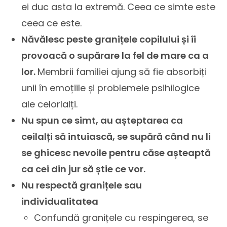
ei duc asta la extremă. Ceea ce simte este
ceea ce este.
Năvălesc peste granițele copilului și îi
provoacă o supărare la fel de mare ca a
lor.
Membrii familiei ajung să fie absorbiți
unii în emoțiile și problemele psihilogice
ale celorlalți.
Nu spun ce simt, au așteptarea ca
ceilalți să intuiască, se supără când nu li
se ghicesc nevoile pentru căse așteaptă
ca cei din jur să știe ce vor.
Nu respectă granițele sau
individualitatea
Confundă granițele cu respingerea, se