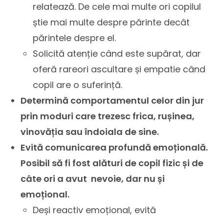
relatează. De cele mai multe ori copilul
știe mai multe despre părinte decât
părintele despre el.
Solicită atenție când este supărat, dar
oferă rareori ascultare și empatie când
copil are o suferință.
Determină comportamentul celor din jur
prin moduri care trezesc frica, rușinea,
vinovăția sau îndoiala de sine.
Evită comunicarea profundă emoțională.
Posibil să fi fost alături de copil fizic și de
câte ori a avut nevoie, dar nu și
emoțional.
Deși reactiv emoțional, evită