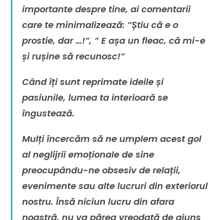
importante despre tine, ai comentarii
care te minimalizează: ”Știu că e o
prostie, dar …!”, ” E așa un fleac, că mi-e
și rușine să recunosc!”
Când îți sunt reprimate ideile și
pasiunile, lumea ta interioară se
îngustează.
Mulți încercăm să ne umplem acest gol
al neglijrii emoționale de sine
preocupându-ne obsesiv de relații,
evenimente sau alte lucruri din exteriorul
nostru. Însă niciun lucru din afara
noastră, nu va părea vreodată de ajuns