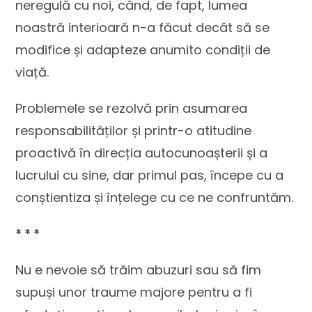
neregulă cu noi, când, de fapt, lumea
noastră interioară n-a făcut decât să se
modifice și adapteze anumito condiții de
viață.
Problemele se rezolvă prin asumarea
responsabilităților și printr-o atitudine
proactivă în direcția autocunoașterii și a
lucrului cu sine, dar primul pas, începe cu a
conștientiza și înțelege cu ce ne confruntăm.
* * *
Nu e nevoie să trăim abuzuri sau să fim
supuși unor traume majore pentru a fi