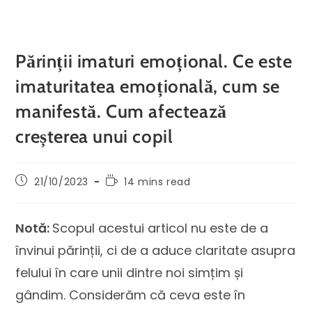
Părinții imaturi emoțional. Ce este
imaturitatea emoțională, cum se
manifestă. Cum afectează
creșterea unui copil
21/10/2023
14 mins read
Notă:
Scopul acestui articol nu este de a
învinui părinții, ci de a aduce claritate asupra
felului în care unii dintre noi simțim și
gândim. Considerăm că ceva este în