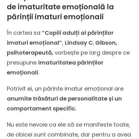
de imaturitate emoțională la
părinții imaturi emoționali
În cartea sa
”Copiii adulți ai părinților
imaturi emoțional”
,
Lindsay C. Gibson,
psihoterapeută,
vorbește pe larg despre ce
presupune
imaturitatea părinților
emoționali
.
Potrivit ei, un părinte imatur emoțional are
anumite trăsături de personalitate și un
comportament specific.
Nu este nevoie ca ele să se manifeste toate,
de obicei sunt combinate, dar pentru a avea