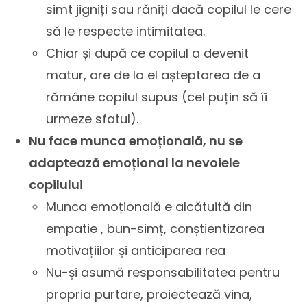
simt jigniți sau răniți dacă copilul le cere
să le respecte intimitatea.
Chiar și după ce copilul a devenit
matur, are de la el așteptarea de a
rămâne copilul supus (cel puțin să îi
urmeze sfatul).
Nu face munca emoțională, nu se
adaptează emoțional la nevoiele
copilului
Munca emoțională e alcătuită din
empatie , bun-simț, conștientizarea
motivațiilor și anticiparea rea
Nu-și asumă responsabilitatea pentru
propria purtare, proiectează vina,