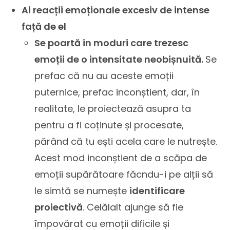
Ai reacții emoționale excesiv de intense
față de el
Se poartă în moduri care trezesc
emoții de o intensitate neobișnuită.
Se
prefac că nu au aceste emoții
puternice, prefac inconștient, dar, în
realitate, le proiectează asupra ta
pentru a fi coținute și procesate,
părând că tu ești acela care le nutrește.
Acest mod inconștient de a scăpa de
emoții supărătoare făcndu-i pe alții să
le simtă se numește
identificare
proiectivă
. Celălalt ajunge să fie
împovărat cu emoții dificile și