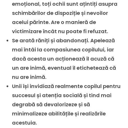
emoțional, toți ochii sunt ațintiți asupra
schimbărilor de dispoziție și nevoilor
acelui părinte. Are o manieră de
victimizare încât nu poate fi refuzat.
Se arată răniți și abandonați. Apelează
mai întâi la compasiunea copilului, iar
dacă acesta un acționează îl acuză că
un are inimă, eventual îl etichetează că
nu are inimă.
Unii își invidiază realmente copilul pentru
succesul și atenția socială și tind mai
degrabă să devalorizeze și să
minimalizeze abilitățile și realizările
acestuia.