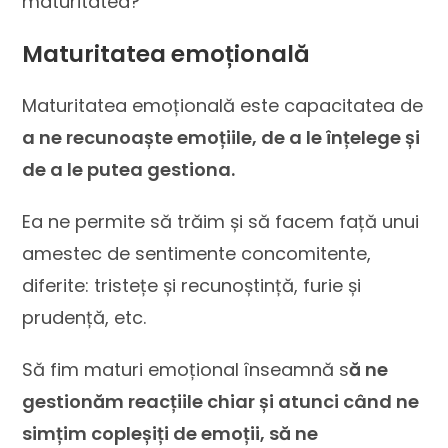
maturitatea?
Maturitatea emoțională
Maturitatea emoțională este capacitatea de
a ne recunoaște emoțiile, de a le înțelege și
de a le putea gestiona.
Ea ne permite să trăim și să facem față unui
amestec de sentimente concomitente,
diferite: tristețe și recunoștință, furie și
prudență, etc.
Să fim maturi emoțional înseamnă s
ă ne
gestionăm reacțiile chiar și atunci când ne
simțim copleșiți de emoții, să ne