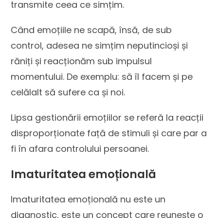
transmite ceea ce simțim.
Când emoțiile ne scapă, însă, de sub
control, adesea ne simțim neputincioși și
răniți și reacționăm sub impulsul
momentului. De exemplu: să îl facem și pe
celălalt să sufere ca și noi.
Lipsa gestionării emoțiilor se referă la reacții
disproporționate față de stimuli și care par a
fi în afara controlului persoanei.
Imaturitatea emoțională
Imaturitatea emoțională nu este un
diagnostic, este un concept care reunește o