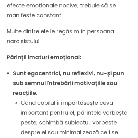
efecte emoționale nocive, trebuie să se
manifeste constant.
Multe dintre ele le regăsim în persoana
narcisistului.
Părinții imaturi emoțional:
Sunt egocentrici, nu reflexivi, nu-și pun
sub semnul întrebării motivațiile sau
reacțiile.
Când copilul îi împărtășește ceva
important pentru el, părintele vorbește
peste, schimbă subiectul, vorbește
despre el sau minimalizează ce i se