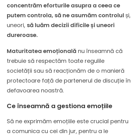
concentrăm eforturile asupra a ceea ce
putem controla, să ne asumăm controlul
și,
uneori,
să luăm decizii dificile și uneori
dureroase.
Maturitatea emoțională
nu înseamnă că
trebuie să respectăm toate regulile
societății sau să reacționăm de o manieră
protectoare față de partenerul de discuție în
defavoarea noastră.
Ce înseamnă a gestiona emoțiile
Să ne exprimăm emoțiile este crucial pentru
a comunica cu cei din jur, pentru a le