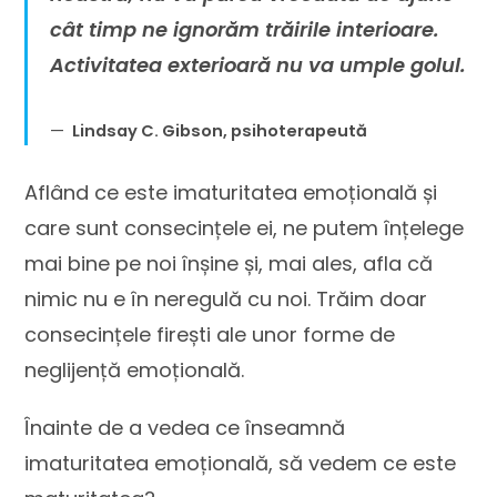
cât timp ne ignorăm trăirile interioare.
Activitatea exterioară nu va umple golul.
Lindsay C. Gibson, psihoterapeută
Aflând ce este imaturitatea emoțională și
care sunt consecințele ei, ne putem înțelege
mai bine pe noi înșine și, mai ales, afla că
nimic nu e în neregulă cu noi. Trăim doar
consecințele firești ale unor forme de
neglijență emoțională.
Înainte de a vedea ce înseamnă
imaturitatea emoțională, să vedem ce este