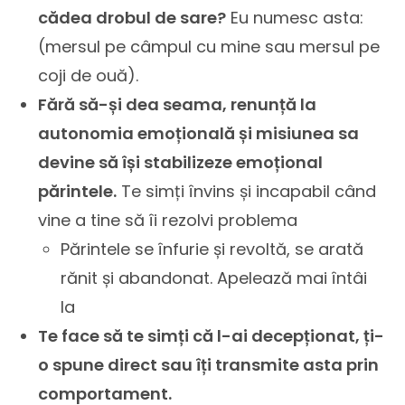
cădea drobul de sare?
Eu numesc asta:
(mersul pe câmpul cu mine sau mersul pe
coji de ouă).
Fără să-și dea seama, renunță la
autonomia emoțională și misiunea sa
devine să își stabilizeze emoțional
părintele.
Te simți învins și incapabil când
vine a tine să îi rezolvi problema
Părintele se înfurie și revoltă, se arată
rănit și abandonat. Apelează mai întâi
la
Te face să te simți că l-ai decepționat, ți-
o spune direct sau îți transmite asta prin
comportament.