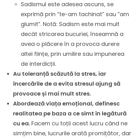
Sadismul este adesea ascuns, se
exprimă prin ”te-am tachinat” sau ”am
glumit”. Notă: Sadism este mai mult
decât stricarea bucuriei, înseamnă a
avea o plăcere în a provoca durere
altei ființe, prin umilire sau impunerea
de interdicții.
Au toleranță scăzută la stres, iar
încercările de a evita stresul ajung să
provoace și mai mult stres.
Abordează viața emoțional, definesc
realitatea pe baza a ce simt în legătură
cu ea.
Facem cu toții acest lucru când ne
simțim bine, lucrurile arată promițător, dar