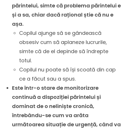
părintelui, simte că problema părintelui e
și a sa, chiar dacă rațional știe că nu e
așa.
Copilul ajunge să se gândească
obsesiv cum să aplaneze lucrurile,
simte că de el depinde să îndrepte
totul.
Copilul nu poate să își scoată din cap
ce a făcut sau a spus.
Este într-o stare de monitorizare
continuă a dispoziției părintelui și
dominat de o neliniște cronică,
întrebându-se cum va arăta
următoarea situație de urgență, când va