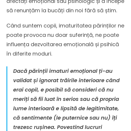
afectați emoțional sau psihologic și a începe
să renunțăm la bucăți din noi fără să știm.
Când suntem copii, imaturitatea părinților ne
poate provoca nu doar suferință, ne poate
influența dezvoltarea emoțională și psihică
în diferite moduri.
Dacă părinții imaturi emoțional ți-au
validat și ignorat trăirile interioare când
erai copil, e posibil să consideri că nu
meriți să fii luat în serios sau că propria
lume interioară e lipsită de legitimitate,
că sentimente (le puternice sau nu) îți
trezesc rușinea. Povestind lucruri