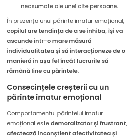
neasumate ale unei alte persoane.
În prezența unui părinte imatur emoțional,
copilul are tendința de a se inhiba, își va
ascunde într-o mare măsură
individualitatea și să interacționeze de o
manieră în așa fel încât lucrurile să
rămână line cu părintele.
Consecințele creșterii cu un
părinte imatur emoțional
Comportamentul părintelui imatur
emoțional este
demoralizator și frustrant
,
afectează inconștient afectivitatea și