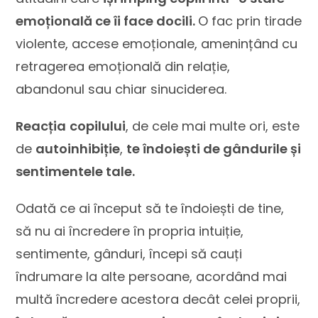
emoțională ce îi face docili.
O fac prin tirade
violente, accese emoționale, amenințând cu
retragerea emoțională din relație,
abandonul sau chiar sinuciderea.
Reacția
copilului
, de cele mai multe ori, este
de
autoinhibiție
,
te îndoiești de gândurile și
sentimentele tale.
Odată ce ai început să te îndoiești de tine,
să nu ai încredere în propria intuiție,
sentimente, gânduri, începi să cauți
îndrumare la alte persoane, acordând mai
multă încredere acestora decât celei proprii,