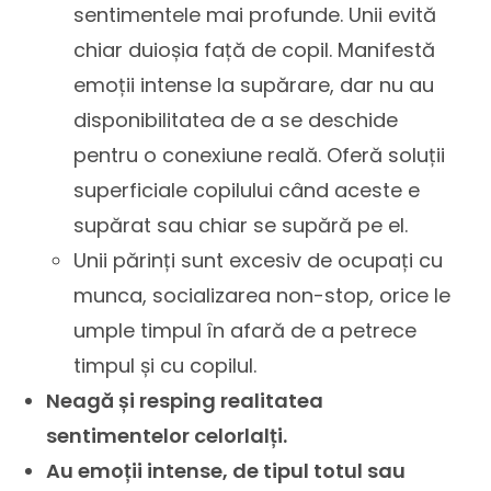
sentimentele mai profunde. Unii evită
chiar duioșia față de copil. Manifestă
emoții intense la supărare, dar nu au
disponibilitatea de a se deschide
pentru o conexiune reală. Oferă soluții
superficiale copilului când aceste e
supărat sau chiar se supără pe el.
Unii părinți sunt excesiv de ocupați cu
munca, socializarea non-stop, orice le
umple timpul în afară de a petrece
timpul și cu copilul.
Neagă și resping realitatea
sentimentelor celorlalți.
Au emoții intense, de tipul totul sau