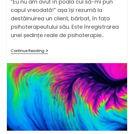
”Eu nu am avut în poala cui să-mi pun
capul vreodată!” așa își rezumă la
destăinuirea un client, bărbat, în fața
psihoterapeutului său. Este înregistrarea
unei ședințe reale de psihoterapie…
Continue Reading