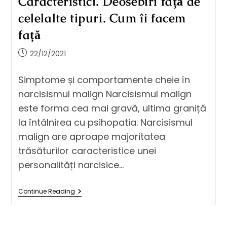
Caracteristici. Deosebiri față de
celelalte tipuri. Cum îi facem
față
22/12/2021
Simptome și comportamente cheie în
narcisismul malign Narcisismul malign
este forma cea mai gravă, ultima graniță
la întâlnirea cu psihopatia. Narcisismul
malign are aproape majoritatea
trăsăturilor caracteristice unei
personalități narcisice…
Continue Reading