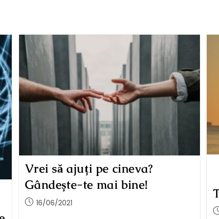
Vrei să ajuți pe cineva?
Gândește-te mai bine!
T
16/06/2021
e