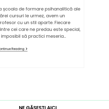
a școala de formare psihanalitică ale
ărei cursuri le urmez, avem un
rofesor cu un stil aparte. Fiecare
intre cei care ne predau este special,
 imposibil să practici meseria…
ontinue Reading
NE GĂSEȘTI AICI