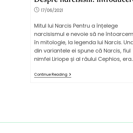
17/06/2021
Mitul lui Narcis Pentru a înțelege
narcisismul e nevoie să ne întoarce
în mitologie, la legenda lui Narcis. Un
din variantele ei spune că Narcis, fiul
nimfei Liriope și al râului Cephios, era
Continue Reading