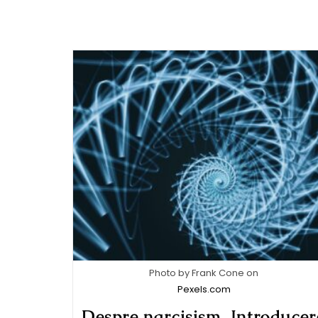
Photo by Frank Cone on
Pexels.com
Despre narcisism. Introducer