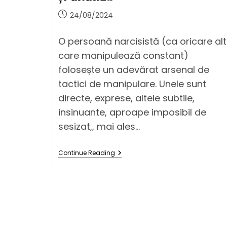
24/08/2024
O persoană narcisistă (ca oricare al
care manipulează constant)
folosește un adevărat arsenal de
tactici de manipulare. Unele sunt
directe, exprese, altele subtile,
insinuante, aproape imposibil de
sesizat,, mai ales…
Continue Reading