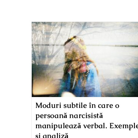
Moduri subtile în care o
persoană narcisistă
manipulează verbal. Exempl
și analiză