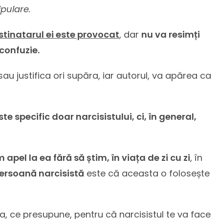
ipulare.
stinatarul ei este provocat
, dar
nu va resimți
confuzie.
au justifica ori supăra, iar autorul, va apărea ca
specific doar narcisistului, ci, în general,
 apel la ea fără să știm, în viața de zi cu zi
, în
persoană narcisistă
este că aceasta o folosește
a, ce presupune, pentru că narcisistul te va face