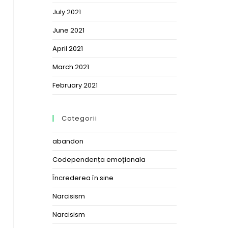
July 2021
June 2021
April 2021
March 2021
February 2021
Categorii
abandon
Codependența emoționala
Încrederea în sine
Narcisism
Narcisism