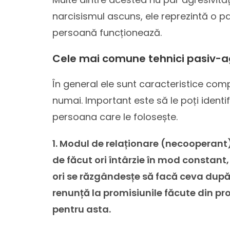
narcisismul ascuns, ele reprezintă o pa
persoană funcționează.
Cele mai comune tehnici pasiv-a
În general ele sunt caracteristice comp
numai. Important este să le poți identifi
persoana care le folosește.
1. Modul de relaționare (necooperant) 
de făcut ori întârzie în mod constant
ori se răzgândesțe să facă ceva după 
renunță la promisiunile făcute din pr
pentru asta.