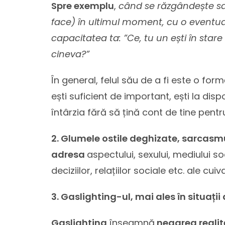
Spre exemplu
,
când se răzgândește sa
face) în ultimul moment, cu o eventual
capacitatea ta: ”Ce, tu un ești în star
cineva?”
În general, felul său de a fi este o form
ești suficient de important, ești la dis
întârzia fără să țină cont de tine pentr
2. Glumele ostile deghizate, sarcasm
adresa
aspectului, sexului, mediului s
deciziilor, relațiilor sociale etc. ale cu
3. Gaslighting-ul, mai ales în situații
Gaslighting
înseamnă
negarea realităț