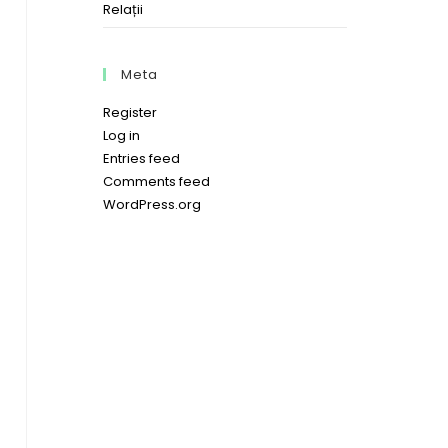
Relații
Meta
Register
Log in
Entries feed
Comments feed
WordPress.org