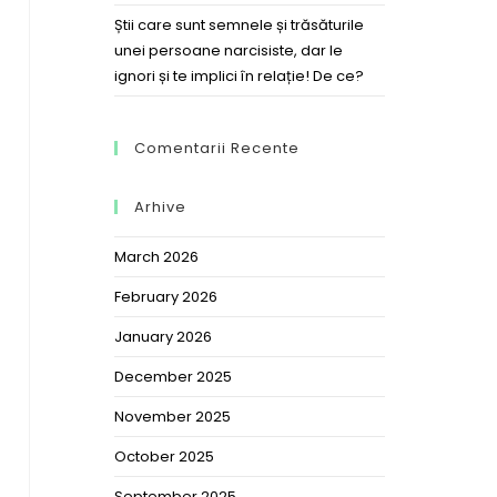
Știi care sunt semnele și trăsăturile
unei persoane narcisiste, dar le
ignori și te implici în relație! De ce?
Comentarii Recente
Arhive
March 2026
February 2026
January 2026
December 2025
November 2025
October 2025
September 2025