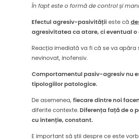
În fapt este o formă de control și man
Efectul agresiv-pasivității
este că
de
agresivitatea ca atare, ci eventual o 
Reacția imediată va fi că se va apăra s
nevinovat, inofensiv.
Comportamentul pasiv-agresiv nu este 
tipologiilor patologice.
De asemenea,
fiecare dintre noi facem
diferite contexte.
Diferența față de o 
cu intenție, constant.
E important să știi despre ce este vorb