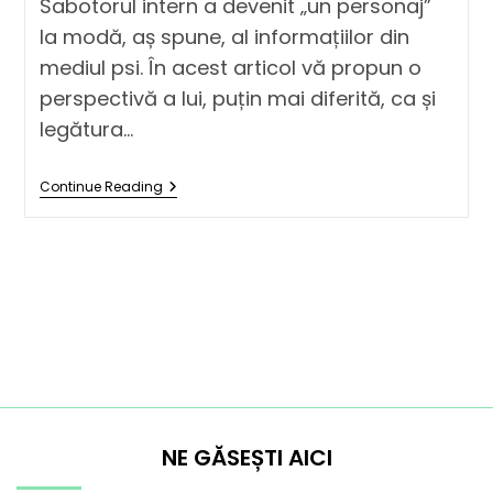
Sabotorul intern a devenit „un personaj”
la modă, aș spune, al informațiilor din
mediul psi. În acest articol vă propun o
perspectivă a lui, puțin mai diferită, ca și
legătura…
Continue Reading
NE GĂSEȘTI AICI