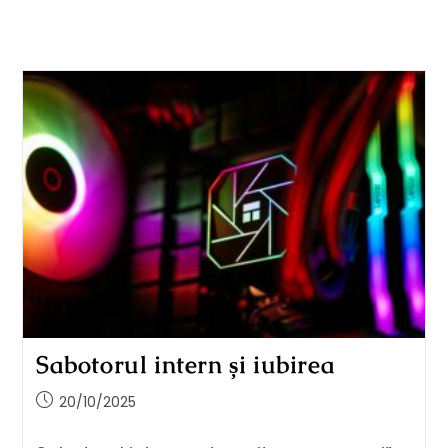
Sabotorul intern și iubirea
20/10/2025