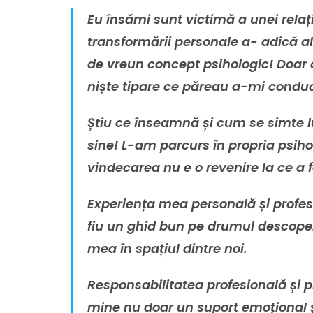
Eu însămi sunt victimă a unei relaț
transformării personale a- adică al 
de vreun concept psihologic! Doar 
niște tipare ce păreau a-mi conduce
Știu ce înseamnă și cum se simte lu
sine! L-am parcurs în propria psih
vindecarea nu e o revenire la ce a f
Experiența mea personală și profesi
fiu un ghid bun pe drumul descoperi
mea în spațiul dintre noi.
Responsabilitatea profesională și p
mine nu doar un suport emoțional ș