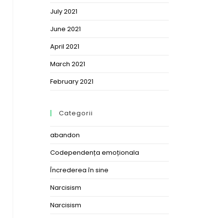
July 2021
June 2021
April 2021
March 2021
February 2021
Categorii
abandon
Codependența emoționala
Încrederea în sine
Narcisism
Narcisism