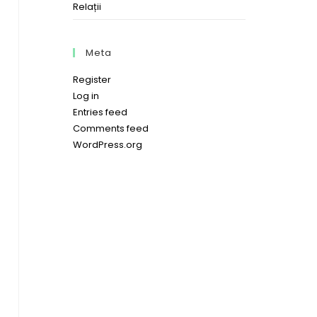
Relații
Meta
Register
Log in
Entries feed
Comments feed
WordPress.org