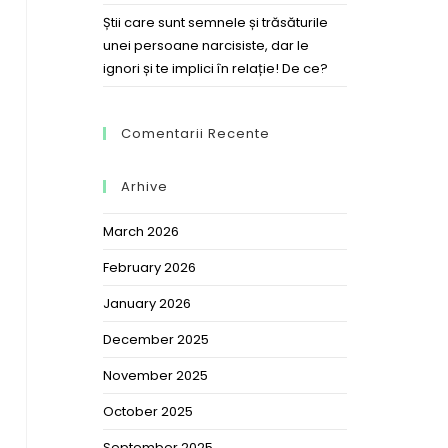
Știi care sunt semnele și trăsăturile
unei persoane narcisiste, dar le
ignori și te implici în relație! De ce?
Comentarii Recente
Arhive
March 2026
February 2026
January 2026
December 2025
November 2025
October 2025
September 2025