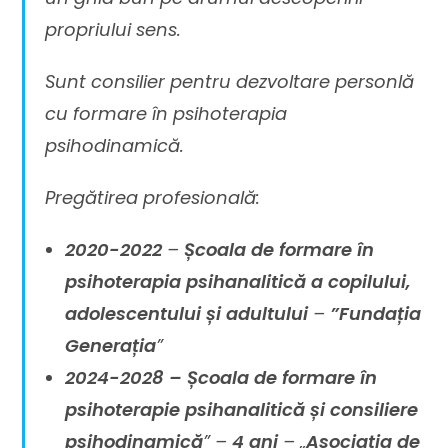
propriului sens.
Sunt consilier pentru dezvoltare personlă
cu formare în psihoterapia
psihodinamică.
Pregătirea profesională:
2020-2022
–
Școala de formare în
psihoterapia psihanalitică a copilului,
adolescentului și adultului
–
”Fundația
Generația
”
2024-2028 –
Școala de formare în
psihoterapie psihanalitică și consiliere
psihodinamică
” –
4 ani
– „
Asociația de