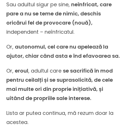
Sau adultul sigur pe sine,
neînfricat, care
pare a nu se teme de nimic, deschis
oricărui fel de provocare (nouă),
independent – neînfricatul.
Or,
autonomul, cel care nu apelează la
ajutor, chiar când asta e înd efavoarea sa.
Or,
eroul
, adultul care
se sacrifică în mod
pentru ceilalți și se suprasolicită, de cele
mai multe ori din proprie inițiativă, și
uitând de propriile sale interese.
Lista ar putea continua, mă rezum doar la
acestea.