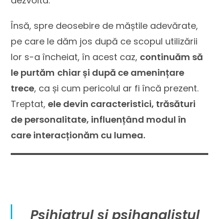
dezvolta.
Însă, spre deosebire de măștile adevărate,
pe care le dăm jos după ce scopul utilizării
lor s-a încheiat, în acest caz,
continuăm să
le purtăm
chiar și după ce amenințare
trece
, ca și cum pericolul ar fi încă prezent.
Treptat,
ele devin caracteristici, trăsături
de personalitate, influențând modul în
care interacționăm cu lumea.
Psihiatrul și psihanalistul