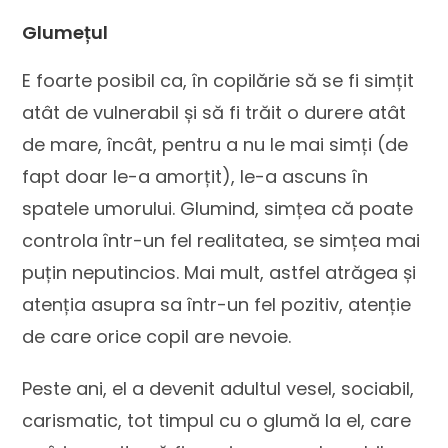
Glumețul
E foarte posibil ca, în copilărie să se fi simțit
atât de vulnerabil și să fi trăit o durere atât
de mare, încât, pentru a nu le mai simți (de
fapt doar le-a amorțit), le-a ascuns în
spatele umorului. Glumind, simțea că poate
controla într-un fel realitatea, se simțea mai
puțin neputincios. Mai mult, astfel atrăgea și
atenția asupra sa într-un fel pozitiv, atenție
de care orice copil are nevoie.
Peste ani, el a devenit adultul vesel, sociabil,
carismatic, tot timpul cu o glumă la el, care