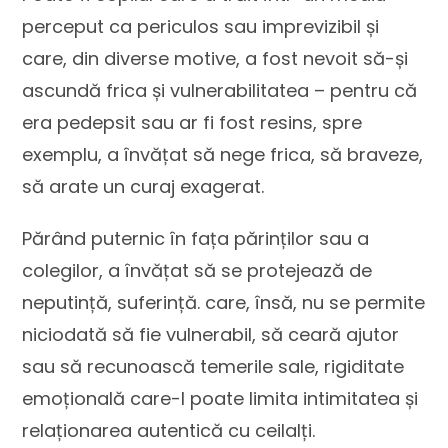
perceput ca periculos sau imprevizibil și
care, din diverse motive, a fost nevoit să-și
ascundă frica și vulnerabilitatea – pentru că
era pedepsit sau ar fi fost resins, spre
exemplu, a învățat să nege frica, să braveze,
să arate un curaj exagerat.
Părând puternic în fața părinților sau a
colegilor, a învățat să se protejează de
neputință, suferință. care, însă, nu se permite
niciodată să fie vulnerabil, să ceară ajutor
sau să recunoască temerile sale, rigiditate
emoțională care-I poate limita intimitatea și
relaționarea autentică cu ceilalți.