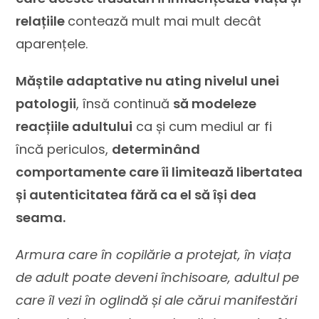
relațiile
contează mult mai mult decât
aparențele.
Măștile adaptative nu ating nivelul unei
patologii
, însă continuă
să modeleze
reacțiile adultului
ca și cum mediul ar fi
încă periculos,
determinând
comportamente care îi limitează libertatea
și autenticitatea fără ca el să își dea
seama.
Armura care în copilărie a protejat, în viața
de adult poate deveni închisoare, adultul pe
care îl vezi în oglindă și ale cărui manifestări