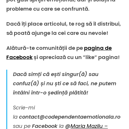
probleme cu care se confruntă.
Dacă îți place articolul, te rog să îl distribui,
să poată ajunge la cei care au nevoie!
Alătură-te comunității de pe
pagina de
Facebook
și apreciază cu un ”like” pagina!
Dacă simți că ești singur(ă) sau
confuz(ă) și nu ști ce să faci, ne putem
întâlni într-o ședință plătită!
Scrie-mi
la
contact@codependentaemotionala.ro
sau pe
Facebook
la
@
Maria Mazilu –