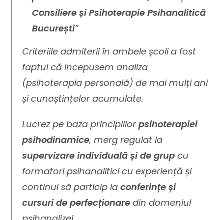
Consiliere și Psihoterapie Psihanalitică
București
”
Criteriile admiterii în ambele școli a fost
faptul că începusem analiza
(psihoterapia personală) de mai mulți ani
și cunoștințelor acumulate.
Lucrez pe baza principiilor
psihoterapiei
psihodinamice
, merg regulat la
supervizare individuală și de grup
cu
formatori psihanalitici cu experiență și
continui să particip la
conferințe și
cursuri de perfecționare
din domeniul
psihanalizei.