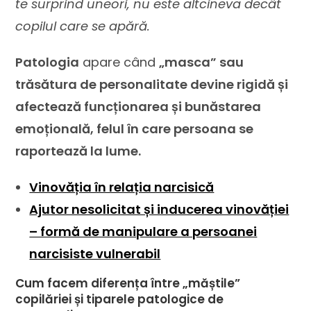
te surprind uneori, nu este altcineva decât
copilul care se apără.
Patologia
apare când
„masca” sau
trăsătura de personalitate devine rigidă și
afectează funcționarea și bunăstarea
emoțională, felul în care persoana se
raportează la lume.
Vinovăția în relația narcisică
Ajutor nesolicitat și inducerea vinovăției
– formă de manipulare a persoanei
narcisiste vulnerabil
Cum facem diferența între „măștile”
copilăriei și tiparele patologice de