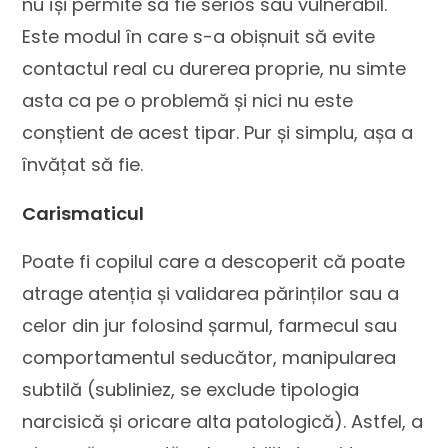
nu își permite să fie serios sau vulnerabil.
Este modul în care s-a obișnuit să evite
contactul real cu durerea proprie, nu simte
asta ca pe o problemă și nici nu este
conștient de acest tipar. Pur și simplu, așa a
învățat să fie.
Carismaticul
Poate fi copilul care a descoperit că poate
atrage atenția și validarea părinților sau a
celor din jur folosind șarmul, farmecul sau
comportamentul seducător, manipularea
subtilă (subliniez, se exclude tipologia
narcisică și oricare alta patologică). Astfel, a