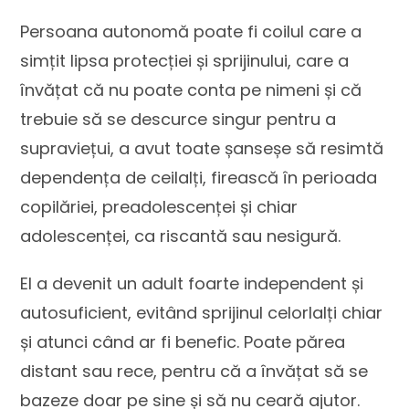
Persoana autonomă poate fi coilul care a
simțit lipsa protecției și sprijinului, care a
învățat că nu poate conta pe nimeni și că
trebuie să se descurce singur pentru a
supraviețui, a avut toate șanseșe să resimtă
dependența de ceilalți, firească în perioada
copilăriei, preadolescenței și chiar
adolescenței, ca riscantă sau nesigură.
El a devenit un adult foarte independent și
autosuficient, evitând sprijinul celorlalți chiar
și atunci când ar fi benefic. Poate părea
distant sau rece, pentru că a învățat să se
bazeze doar pe sine și să nu ceară ajutor.