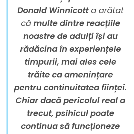
Donald Winnicott
a arătat
că
multe dintre reacțiile
noastre de adulți își au
rădăcina în experiențele
timpurii, mai ales cele
trăite ca amenințare
pentru continuitatea ființei.
Chiar dacă pericolul real a
trecut, psihicul poate
continua să funcționeze