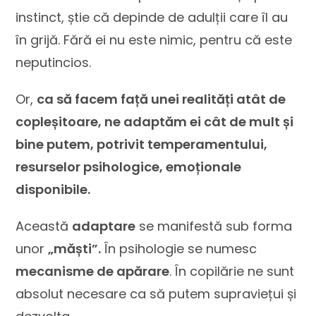
instinct, știe că depinde de adulții care îl au
în grijă. Fără ei nu este nimic, pentru că este
neputincios.
Or,
ca să facem față unei realități atât de
copleșitoare, ne adaptăm ei cât de mult și
bine putem, potrivit temperamentului,
resurselor psihologice, emoționale
disponibile.
Această
adaptare
se manifestă sub forma
unor
„măști”.
În psihologie se numesc
mecanisme de apărare
. În copilărie ne sunt
absolut necesare ca să putem supraviețui și