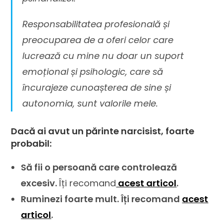
Responsabilitatea profesională și
preocuparea de a oferi celor care
lucrează cu mine nu doar un suport
emoțional și psihologic, care să
încurajeze cunoașterea de sine și
autonomia, sunt valorile mele.
Dacă ai avut un părinte narcisist,
foarte
probabil:
Să fii o persoană care controlează
excesiv.
Îți recomand
acest articol
.
Ruminezi foarte mult. Îți recomand
acest
articol
.