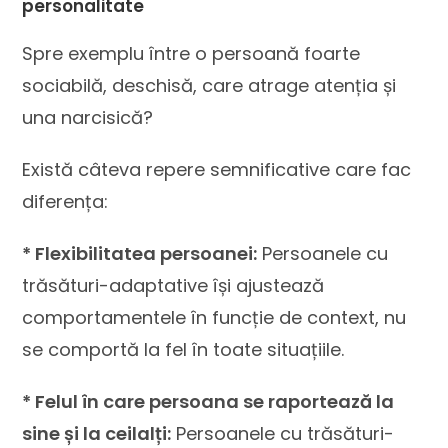
personalitate
Spre exemplu între o persoană foarte
sociabilă, deschisă, care atrage atenția și
una narcisică?
Există câteva repere semnificative care fac
diferența:
* Flexibilitatea persoanei:
Persoanele cu
trăsături-adaptative își ajustează
comportamentele în funcție de context, nu
se comportă la fel în toate situațiile.
* Felul în care persoana se raportează la
sine și la ceilalți:
Persoanele cu trăsături-