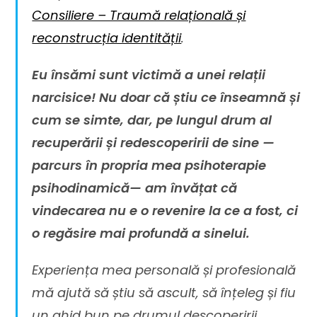
Consiliere – Traumă relațională și
reconstrucția identității
.
Eu însămi sunt victimă a unei relații
narcisice! Nu doar că știu ce înseamnă și
cum se simte, dar, pe lungul drum al
recuperării și redescoperirii de sine —
parcurs în propria mea psihoterapie
psihodinamică— am învățat că
vindecarea nu e o revenire la ce a fost, ci
o regăsire mai profundă a sinelui.
Experiența mea personală și profesională
mă ajută să știu să ascult, să înțeleg și fiu
un ghid bun pe drumul descoperirii