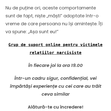
Nu de puține ori, aceste comportamente
sunt de fapt, niște „măști” adoptate într-o
vreme de care persoana nu își amintește. Îți
va spune: „Așa sunt eu!”
Grup de suport online pentru victimele
relațiilor narcisiste
În fiecare joi la ora 19.00
Într-un cadru sigur, confidențial, vei
împărtăși experiențe cu cei care au trăit
ceva similar
Alătură-te cu încredere!