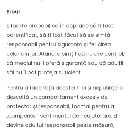
Eroul
E foarte probabil ca în copilărie să fi fost
parentificat, să fi fost făcut să se simtă
responsabil pentru siguranța și fericirea
celor din jur. Atunci a simțit că nu are control,
că mediul nu-i oferă siguranță sau că adulții
săi nu îl pot proteja suficient.
Pentru a face față acestei frici și neputințe, a
dezvoltă un comportament excesiv de
protector și responsabil, tocmai pentru a
„compensa” sentimentul de neajutorare. El
devine adultul responsabil peste măsură,