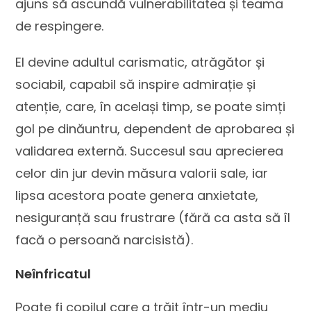
ajuns să ascundă vulnerabilitatea și teama
de respingere.
El devine adultul carismatic, atrăgător și
sociabil, capabil să inspire admirație și
atenție, care, în același timp, se poate simți
gol pe dinăuntru, dependent de aprobarea și
validarea externă. Succesul sau aprecierea
celor din jur devin măsura valorii sale, iar
lipsa acestora poate genera anxietate,
nesiguranță sau frustrare (fără ca asta să îl
facă o persoană narcisistă).
Neînfricatul
Poate fi copilul care a trăit într-un mediu