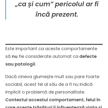
„ca și cum” pericolul ar fi
încă prezent.
Este important ca aceste comportamente
să
nu
fie considerate automat ca
defecte
sau patologii
.
Dacă cineva glumește mult sau pare foarte
sociabil, acest fel al său de a fi nu indică
implicit o problemă de personalitate.
Contextul accestui comportament, felul în
care aceste trăsături îi influențează viața și