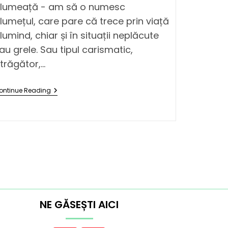
lumeață - am să o numesc
lumețul, care pare că trece prin viață
lumind, chiar și în situații neplăcute
au grele. Sau tipul carismatic,
trăgător,…
ontinue Reading
NE GĂSEȘTI AICI