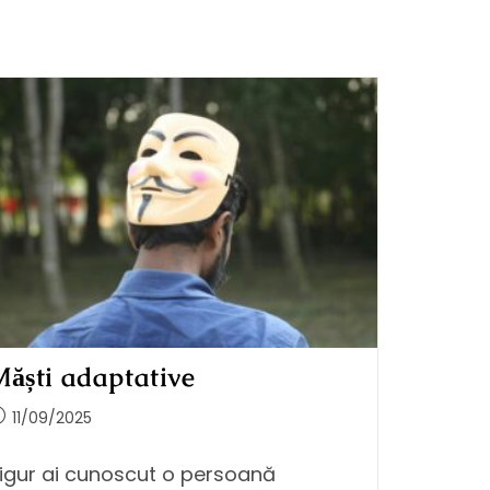
ăști adaptative
11/09/2025
igur ai cunoscut o persoană