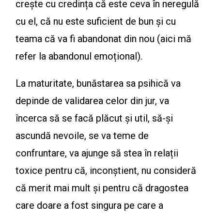
crește cu credința că este ceva în neregulă
cu el, că nu este suficient de bun și cu
teama că va fi abandonat din nou (aici mă
refer la abandonul emoțional).
La maturitate, bunăstarea sa psihică va
depinde de validarea celor din jur, va
încerca să se facă plăcut și util, să-și
ascundă nevoile, se va teme de
confruntare, va ajunge să stea în relații
toxice pentru că, inconștient, nu consideră
că merit mai mult și pentru că dragostea
care doare a fost singura pe care a