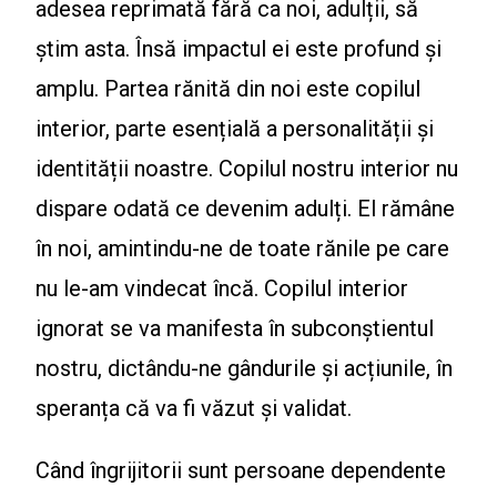
adesea reprimată fără ca noi, adulții, să
știm asta. Însă impactul ei este profund și
amplu. Partea rănită din noi este copilul
interior, parte esențială a personalității și
identității noastre. Copilul nostru interior nu
dispare odată ce devenim adulți. El rămâne
în noi, amintindu-ne de toate rănile pe care
nu le-am vindecat încă. Copilul interior
ignorat se va manifesta în subconștientul
nostru, dictându-ne gândurile și acțiunile, în
speranța că va fi văzut și validat.
Când îngrijitorii sunt persoane dependente