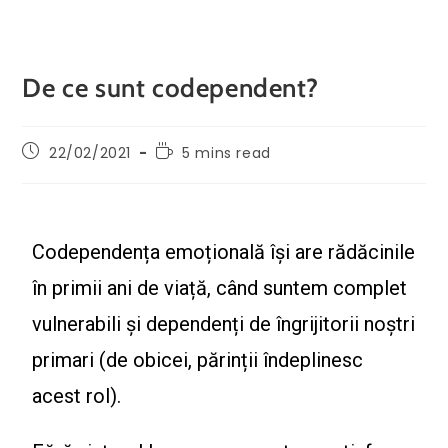
De ce sunt codependent?
22/02/2021
5 mins read
Codependența emoțională își are rădăcinile
în primii ani de viață, când suntem complet
vulnerabili și dependenți de îngrijitorii noștri
primari (de obicei, părinții îndeplinesc
acest rol).