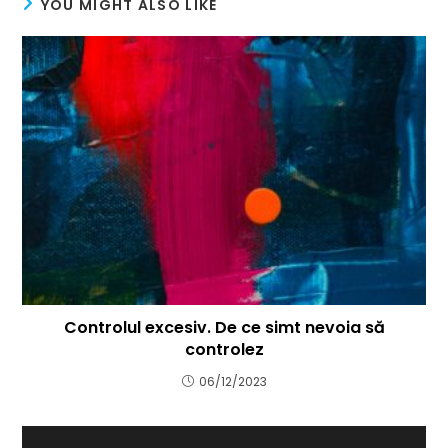
YOU MIGHT ALSO LIKE
Controlul excesiv. De ce simt nevoia să
controlez
06/12/2023