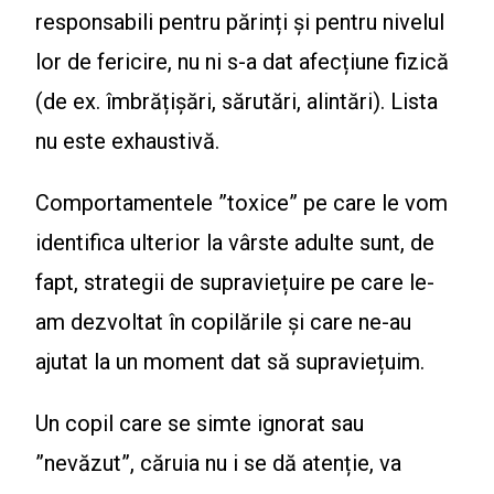
responsabili pentru părinți și pentru nivelul
lor de fericire, nu ni s-a dat afecțiune fizică
(de ex. îmbrățișări, sărutări, alintări). Lista
nu este exhaustivă.
Comportamentele ”toxice” pe care le vom
identifica ulterior la vârste adulte sunt, de
fapt, strategii de supraviețuire pe care le-
am dezvoltat în copilările și care ne-au
ajutat la un moment dat să supraviețuim.
Un copil care se simte ignorat sau
”nevăzut”, căruia nu i se dă atenție, va