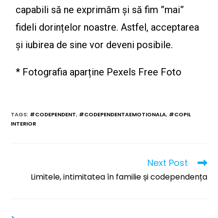
capabili să ne exprimăm și să fim ”mai”
fideli dorințelor noastre. Astfel, acceptarea
și iubirea de sine vor deveni posibile.
* Fotografia aparține Pexels Free Foto
TAGS
:
#CODEPENDENT
,
#CODEPENDENTAEMOTIONALA
,
#COPIL
INTERIOR
Next Post
Limitele, intimitatea în familie și codependența