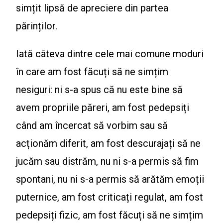
simțit lipsă de apreciere din partea
părinților.
Iată câteva dintre cele mai comune moduri
în care am fost făcuți să ne simțim
nesiguri: ni s-a spus că nu este bine să
avem propriile păreri, am fost pedepsiți
când am încercat să vorbim sau să
acționăm diferit, am fost descurajați să ne
jucăm sau distrăm, nu ni s-a permis să fim
spontani, nu ni s-a permis să arătăm emoții
puternice, am fost criticați regulat, am fost
pedepsiți fizic, am fost făcuți să ne simțim