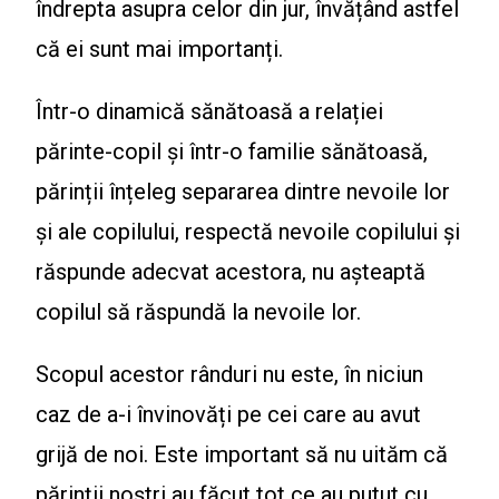
îndrepta asupra celor din jur, învățând astfel
că ei sunt mai importanți.
Într-o dinamică sănătoasă a relației
părinte-copil și într-o familie sănătoasă,
părinții înțeleg separarea dintre nevoile lor
și ale copilului, respectă nevoile copilului și
răspunde adecvat acestora, nu așteaptă
copilul să răspundă la nevoile lor.
Scopul acestor rânduri nu este, în niciun
caz de a-i învinovăți pe cei care au avut
grijă de noi. Este important să nu uităm că
părinții noștri au făcut tot ce au putut cu