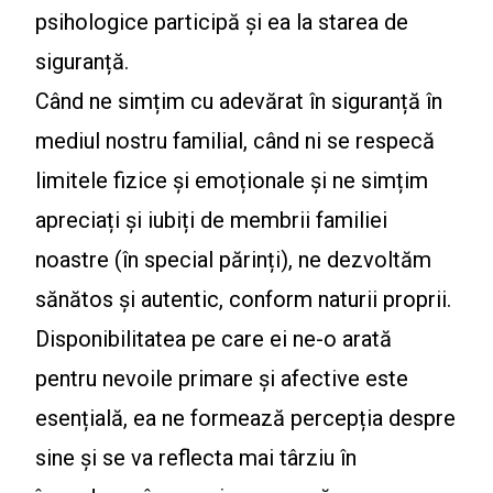
psihologice participă și ea la starea de
siguranță.
Când ne simțim cu adevărat în siguranță în
mediul nostru familial, când ni se respecă
limitele fizice și emoționale și ne simțim
apreciați și iubiți de membrii familiei
noastre (în special părinți), ne dezvoltăm
sănătos și autentic, conform naturii proprii.
Disponibilitatea pe care ei ne-o arată
pentru nevoile primare și afective este
esențială, ea ne formează percepția despre
sine și se va reflecta mai târziu în