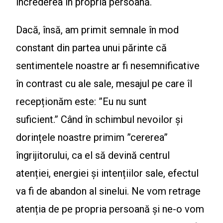
încrederea în propria persoană.
Dacă, însă, am primit semnale în mod
constant din partea unui părinte că
sentimentele noastre ar fi nesemnificative
în contrast cu ale sale, mesajul pe care îl
recepționăm este: ”Eu nu sunt
suficient.” Când în schimbul nevoilor și
dorințele noastre primim ”cererea”
îngrijitorului, ca el să devină centrul
atenției, energiei și intențiilor sale, efectul
va fi de abandon al sinelui. Ne vom retrage
atenția de pe propria persoană și ne-o vom