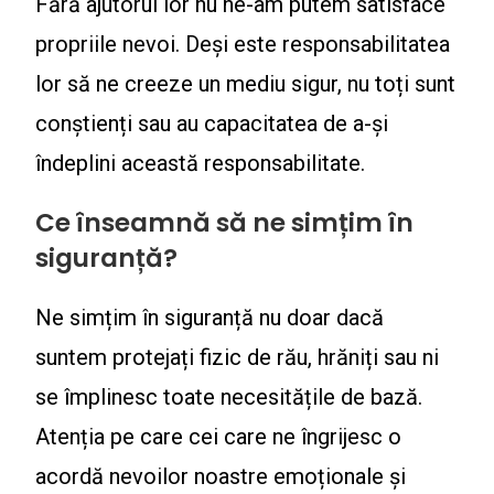
Fără ajutorul lor nu ne-am putem satisface
propriile nevoi. Deși este responsabilitatea
lor să ne creeze un mediu sigur, nu toți sunt
conștienți sau au capacitatea de a-și
îndeplini această responsabilitate.
Ce înseamnă să ne simțim în
siguranță?
Ne simțim în siguranță nu doar dacă
suntem protejați fizic de rău, hrăniți sau ni
se împlinesc toate necesitățile de bază.
Atenția pe care cei care ne îngrijesc o
acordă nevoilor noastre emoționale și