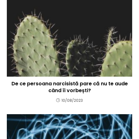
De ce persoana narcisistă pare că nu te aude
când îi vorbești?
10/08/2023