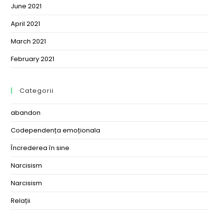
June 2021
April 2021
March 2021
February 2021
Categorii
abandon
Codependența emoționala
Încrederea în sine
Narcisism
Narcisism
Relații