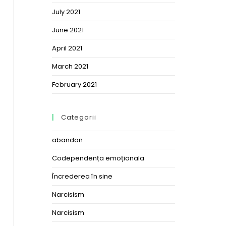
July 2021
June 2021
April 2021
March 2021
February 2021
Categorii
abandon
Codependența emoționala
Încrederea în sine
Narcisism
Narcisism