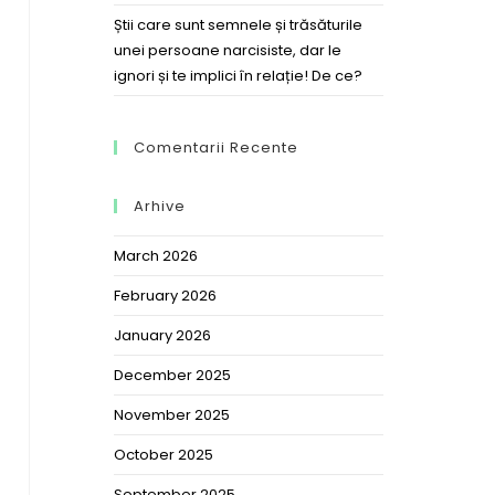
Știi care sunt semnele și trăsăturile
unei persoane narcisiste, dar le
ignori și te implici în relație! De ce?
Comentarii Recente
Arhive
March 2026
February 2026
January 2026
December 2025
November 2025
October 2025
September 2025