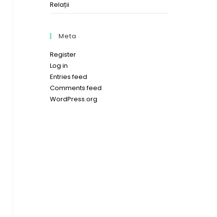
Relații
Meta
Register
Log in
Entries feed
Comments feed
WordPress.org