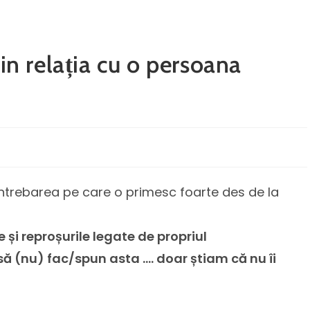
 in relația cu o persoana
e întrebarea pe care o primesc foarte des de la
 și reproșurile legate de propriul
ă (nu) fac/spun asta …. doar știam că nu îi