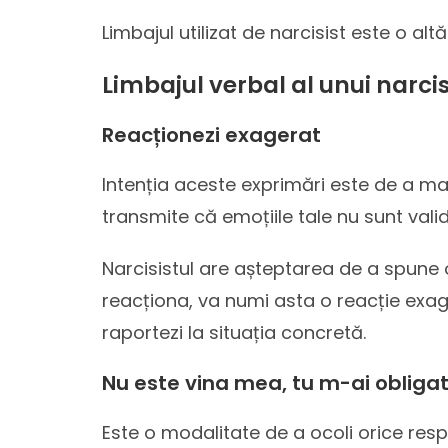
Limbajul utilizat de narcisist este o al
Limbajul verbal al unui narcis
Reacționezi exagerat
Intenția aceste exprimări este de a ma
transmite că emoțiile tale nu sunt valid
Narcisistul are așteptarea de a spune 
reacționa, va numi asta o reacție exagerat
raportezi la situația concretă.
Nu este vina mea, tu m-ai obligat
Este o modalitate de a ocoli orice resp