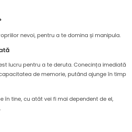
?
opriilor nevoi, pentru a te domina și manipula.
dată
est lucru pentru a te deruta. Conecința imediată
ia capacitatea de memorie, putând ajunge în timp
e în tine, cu atât vei fi mai dependent de el,
.