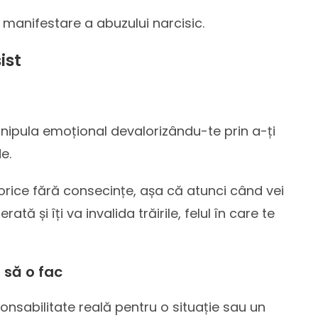
tă manifestare a abuzului narcisic.
ist
nipula emoțional devalorizându-te prin a-ți
e.
orice fără consecințe, așa că atunci când vei
ă și îți va invalida trăirile, felul în care te
 să o fac
onsabilitate reală pentru o situație sau un