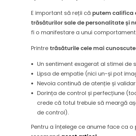
E important să reții că
putem califica 
trăsăturilor sale de personalitate și 
fi o manifestare a unui comportament 
Printre
trăsăturile cele mai cunoscute
Un sentiment exagerat al stimei de sin
Lipsa de empatie (nici un-și pot imag
Nevoia continuă de atenție și validar
Dorința de control și perfecțiune (to
crede că totul trebuie să meargă aș
de control).
Pentru a înțelege ce anume face ca o p