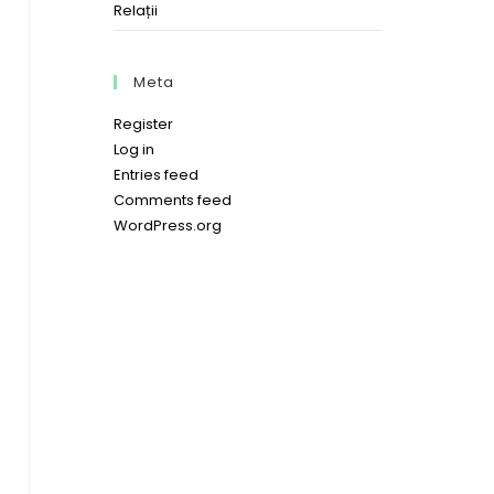
Relații
Meta
Register
Log in
Entries feed
Comments feed
WordPress.org