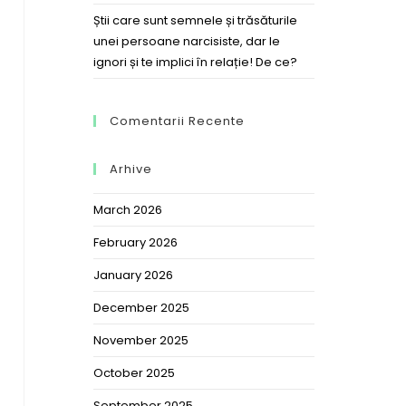
Știi care sunt semnele și trăsăturile
unei persoane narcisiste, dar le
ignori și te implici în relație! De ce?
Comentarii Recente
Arhive
March 2026
February 2026
January 2026
December 2025
November 2025
October 2025
September 2025