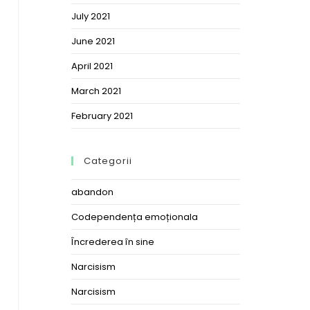
July 2021
June 2021
April 2021
March 2021
February 2021
Categorii
abandon
Codependența emoționala
Încrederea în sine
Narcisism
Narcisism