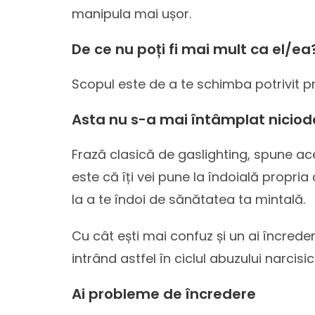
manipula mai ușor.
De ce nu poți fi mai mult ca el/ea
Scopul este de a te schimba potrivit pr
Asta nu s-a mai întâmplat nicio
Frază clasică de gaslighting, spune ac
este că îți vei pune la îndoială propr
la a te îndoi de sănătatea ta mintală.
Cu cât ești mai confuz și un ai încreder
intrând astfel în ciclul abuzului narcisic
Ai probleme de încredere