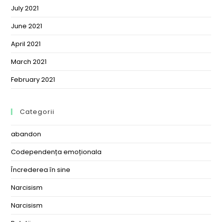
July 2021
June 2021
April 2021
March 2021
February 2021
Categorii
abandon
Codependența emoționala
Încrederea în sine
Narcisism
Narcisism