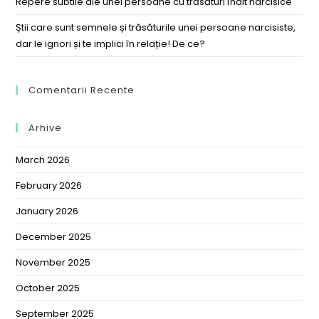
Repere subtile ale unei persoane cu trăsături înalt narcisice
Știi care sunt semnele și trăsăturile unei persoane narcisiste,
dar le ignori și te implici în relație! De ce?
Comentarii Recente
Arhive
March 2026
February 2026
January 2026
December 2025
November 2025
October 2025
September 2025