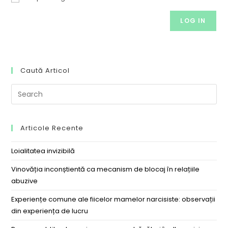
LOG IN
Caută Articol
Articole Recente
Loialitatea invizibilă
Vinovăția inconștientă ca mecanism de blocaj în relațiile
abuzive
Experiențe comune ale fiicelor mamelor narcisiste: observații
din experiența de lucru