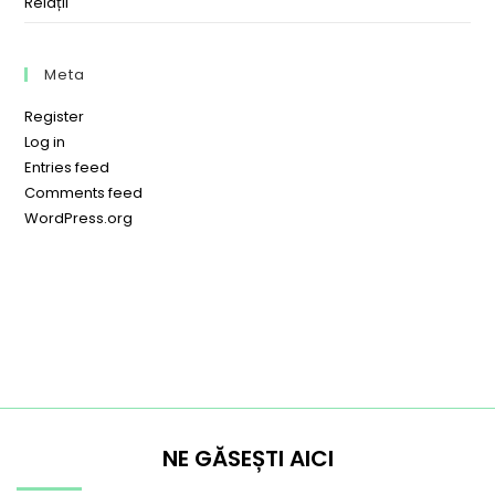
Relații
Meta
Register
Log in
Entries feed
Comments feed
WordPress.org
NE GĂSEȘTI AICI