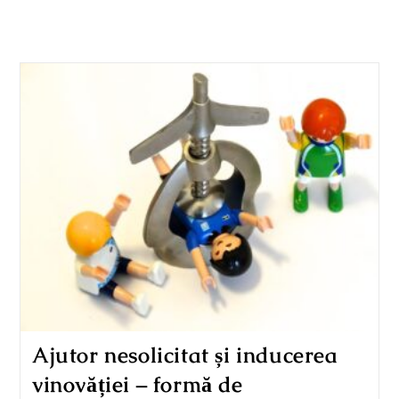
Ajutor nesolicitat și inducerea
vinovăției – formă de