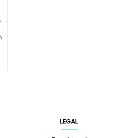
u
n
LEGAL