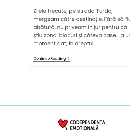
Zilele trecute, pe strada Turda,
mergeam către destinație. Fără să fi
abătută, nu priveam în jur pentru că
știu zona: blocuri și câteva case. La u
moment dat, în dreptul…
Continue Reading