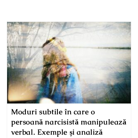
Moduri subtile în care o
persoană narcisistă manipulează
verbal. Exemple și analiză